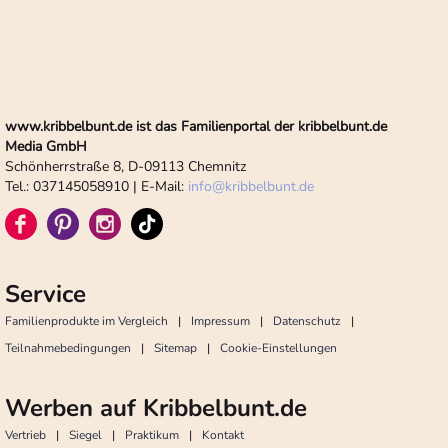
www.kribbelbunt.de ist das Familienportal der kribbelbunt.de
Media GmbH
Schönherrstraße 8, D-09113 Chemnitz
Tel.: 037145058910 | E-Mail:
info
@
kribbelbunt.de
Service
Familienprodukte im Vergleich
Impressum
Datenschutz
Teilnahmebedingungen
Sitemap
Cookie-Einstellungen
Werben auf Kribbelbunt.de
Vertrieb
Siegel
Praktikum
Kontakt