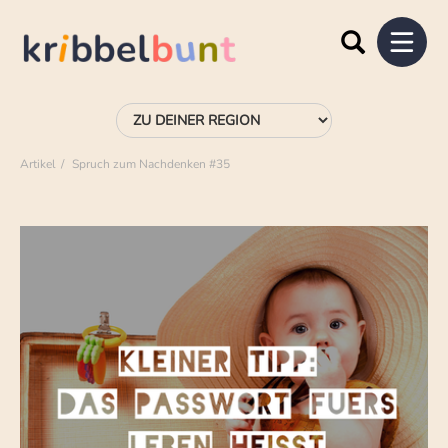
Artikel
Spruch zum Nachdenken #35