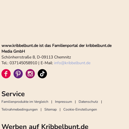
www.kribbelbunt.de ist das Familienportal der kribbelbunt.de
Media GmbH
Schönherrstraße 8, D-09113 Chemnitz
Tel.: 037145058910 | E-Mail:
info
@
kribbelbunt.de
Service
Familienprodukte im Vergleich
Impressum
Datenschutz
Teilnahmebedingungen
Sitemap
Cookie-Einstellungen
Werben auf Kribbelbunt.de