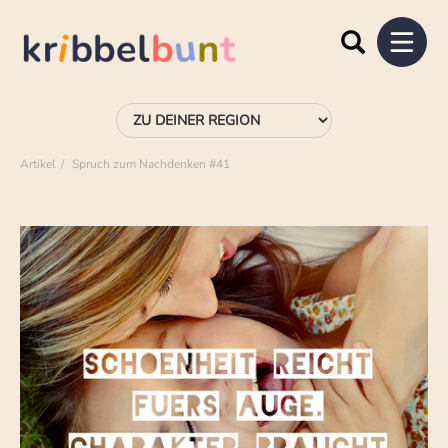
Artikel
Spruch zum Nachdenken #41