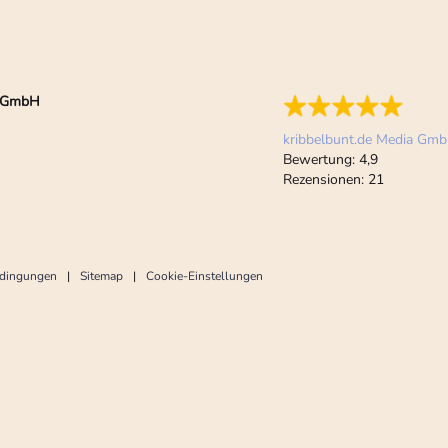
ia GmbH
kribbelbunt.de Media Gm
Bewertung:
4,9
Rezensionen:
21
edingungen
Sitemap
Cookie-Einstellungen