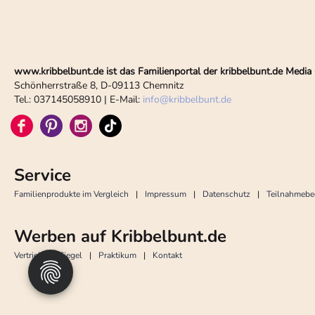
www.kribbelbunt.de ist das Familienportal der kribbelbunt.de Med
Schönherrstraße 8, D-09113 Chemnitz
Tel.: 037145058910 | E-Mail:
info
@
kribbelbunt.de
Service
Familienprodukte im Vergleich
Impressum
Datenschutz
Teilnahmeb
Werben auf Kribbelbunt.de
Vertrieb
Siegel
Praktikum
Kontakt