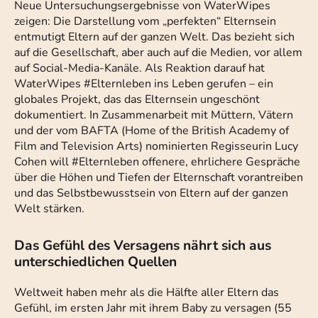
Neue Untersuchungsergebnisse von WaterWipes
zeigen: Die Darstellung vom „perfekten“ Elternsein
entmutigt Eltern auf der ganzen Welt. Das bezieht sich
auf die Gesellschaft, aber auch auf die Medien, vor allem
auf Social-Media-Kanäle. Als Reaktion darauf hat
WaterWipes #Elternleben ins Leben gerufen – ein
globales Projekt, das das Elternsein ungeschönt
dokumentiert. In Zusammenarbeit mit Müttern, Vätern
und der vom BAFTA (Home of the British Academy of
Film and Television Arts) nominierten Regisseurin Lucy
Cohen will #Elternleben offenere, ehrlichere Gespräche
über die Höhen und Tiefen der Elternschaft vorantreiben
und das Selbstbewusstsein von Eltern auf der ganzen
Welt stärken.
Das Gefühl des Versagens nährt sich aus
unterschiedlichen Quellen
Weltweit haben mehr als die Hälfte aller Eltern das
Gefühl, im ersten Jahr mit ihrem Baby zu versagen (55