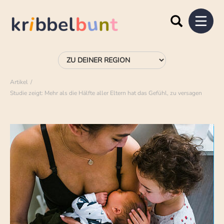
Artikel
Studie zeigt: Mehr als die Hälfte aller Eltern hat das Gefühl, zu versagen