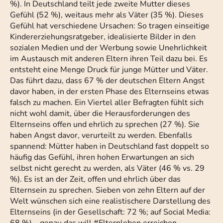
%). In Deutschland teilt jede zweite Mutter dieses
Gefühl (52 %), weitaus mehr als Väter (35 %). Dieses
Gefühl hat verschiedene Ursachen: So tragen einseitige
Kindererziehungsratgeber, idealisierte Bilder in den
sozialen Medien und der Werbung sowie Unehrlichkeit
im Austausch mit anderen Eltern ihren Teil dazu bei. Es
entsteht eine Menge Druck für junge Mütter und Väter.
Das führt dazu, dass 67 % der deutschen Eltern Angst
davor haben, in der ersten Phase des Elternseins etwas
falsch zu machen. Ein Viertel aller Befragten fühlt sich
nicht wohl damit, über die Herausforderungen des
Elternseins offen und ehrlich zu sprechen (27 %). Sie
haben Angst davor, verurteilt zu werden. Ebenfalls
spannend: Mütter haben in Deutschland fast doppelt so
häufig das Gefühl, ihren hohen Erwartungen an sich
selbst nicht gerecht zu werden, als Väter (46 % vs. 29
%). Es ist an der Zeit, offen und ehrlich über das
Elternsein zu sprechen. Sieben von zehn Eltern auf der
Welt wünschen sich eine realistischere Darstellung des
Elternseins (in der Gesellschaft: 72 %; auf Social Media: