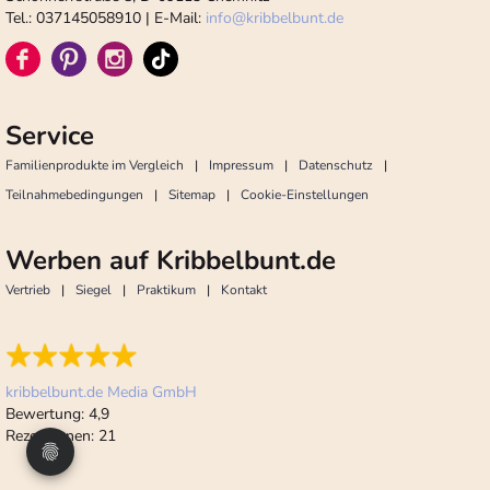
Tel.: 037145058910 | E-Mail:
info
@
kribbelbunt.de
Service
Familienprodukte im Vergleich
Impressum
Datenschutz
Teilnahmebedingungen
Sitemap
Cookie-Einstellungen
Werben auf Kribbelbunt.de
Vertrieb
Siegel
Praktikum
Kontakt
kribbelbunt.de Media GmbH
Bewertung:
4,9
Rezensionen:
21