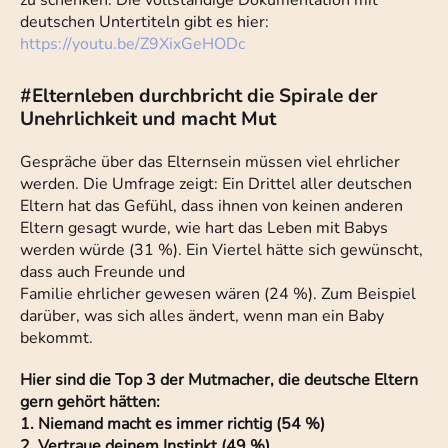
zu schenken. Die vollständige Dokumentation mit
deutschen Untertiteln gibt es hier:
https://youtu.be/Z9XixGeHODc
#Elternleben durchbricht die Spirale der
Unehrlichkeit und macht Mut
Gespräche über das Elternsein müssen viel ehrlicher
werden. Die Umfrage zeigt: Ein Drittel aller deutschen
Eltern hat das Gefühl, dass ihnen von keinen anderen
Eltern gesagt wurde, wie hart das Leben mit Babys
werden würde (31 %). Ein Viertel hätte sich gewünscht,
dass auch Freunde und
Familie ehrlicher gewesen wären (24 %). Zum Beispiel
darüber, was sich alles ändert, wenn man ein Baby
bekommt.
Hier sind die Top 3 der Mutmacher, die deutsche Eltern
gern gehört hätten:
1. Niemand macht es immer richtig (54 %)
2. Vertraue deinem Instinkt (49 %)