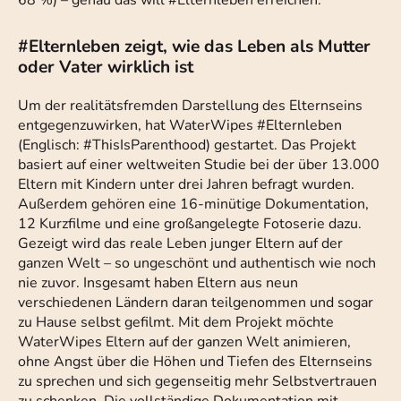
68 %) – genau das will #Elternleben erreichen.
#Elternleben zeigt, wie das Leben als Mutter
oder Vater wirklich ist
Um der realitätsfremden Darstellung des Elternseins
entgegenzuwirken, hat WaterWipes #Elternleben
(Englisch: #ThisIsParenthood) gestartet. Das Projekt
basiert auf einer weltweiten Studie bei der über 13.000
Eltern mit Kindern unter drei Jahren befragt wurden.
Außerdem gehören eine 16-minütige Dokumentation,
12 Kurzfilme und eine großangelegte Fotoserie dazu.
Gezeigt wird das reale Leben junger Eltern auf der
ganzen Welt – so ungeschönt und authentisch wie noch
nie zuvor. Insgesamt haben Eltern aus neun
verschiedenen Ländern daran teilgenommen und sogar
zu Hause selbst gefilmt. Mit dem Projekt möchte
WaterWipes Eltern auf der ganzen Welt animieren,
ohne Angst über die Höhen und Tiefen des Elternseins
zu sprechen und sich gegenseitig mehr Selbstvertrauen