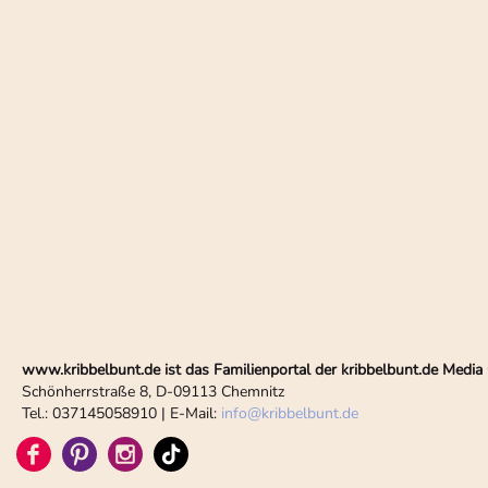
www.kribbelbunt.de ist das Familienportal der kribbelbunt.de Med
Schönherrstraße 8, D-09113 Chemnitz
Tel.: 037145058910 | E-Mail:
info
@
kribbelbunt.de