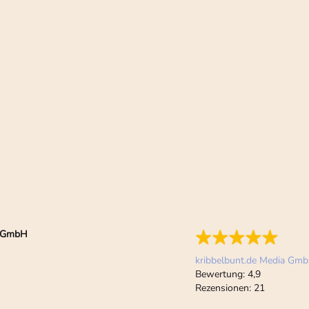
ia GmbH
kribbelbunt.de Media Gm
Bewertung:
4,9
Rezensionen:
21