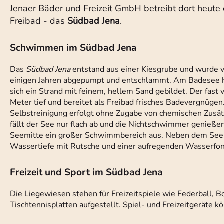
Jenaer Bäder und Freizeit GmbH betreibt dort heute 
Freibad - das
Südbad Jena
.
Schwimmen im Südbad Jena
Das
Südbad Jena
entstand aus einer Kiesgrube und wurde 
einigen Jahren abgepumpt und entschlammt. Am Badesee 
sich ein Strand mit feinem, hellem Sand gebildet. Der fast
Meter tief und bereitet als Freibad frisches Badevergnügen
Selbstreinigung erfolgt ohne Zugabe von chemischen Zusätz
fällt der See nur flach ab und die Nichtschwimmer genieße
Seemitte ein großer Schwimmbereich aus. Neben dem See h
Wassertiefe mit Rutsche und einer aufregenden Wasserfon
Freizeit und Sport im Südbad Jena
Die Liegewiesen stehen für Freizeitspiele wie Federball, B
Tischtennisplatten aufgestellt. Spiel- und Freizeitgerät