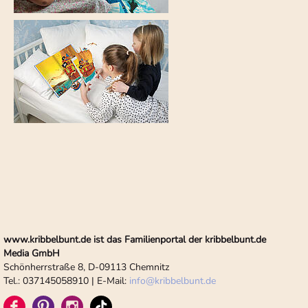
www.kribbelbunt.de ist das Familienportal der kribbelbunt.de
Media GmbH
Schönherrstraße 8, D-09113 Chemnitz
Tel.: 037145058910 | E-Mail:
info
@
kribbelbunt.de