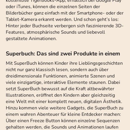
kostenlose TigerBooks-App, erhältlich bei Google Play
oder iTunes, können die einzelnen Seiten der
Bilderbücher ganz einfach mit der Smartphone- oder der
Tablet-Kamera erkannt werden. Und schon geht’s los:
Hinter jeder Buchseite verbergen sich faszinierende 3D-
Features, atmosphärische Sounds und liebevoll
gestaltete Animationen.
Superbuch: Das sind zwei Produkte in einem
Mit SuperBuch können Kinder ihre Lieblingsgeschichten
nicht nur ganz klassisch lesen, sondern auch über
dreidimensionale Funktionen, animierte Szenen und
viele einzigartige, interaktive Elemente staunen. Dabei
setzt SuperBuch bewusst auf die Kraft altbewährter
Illustrationen, eröffnet den Kindern aber gleichzeitig
eine Welt mit einer komplett neuen, digitalen Ästhetik.
Hinzu kommen viele weitere Gadgets, die SuperBuch zu
einem wahren Abenteuer für kleine Entdecker machen:
Über einen Freeze Button können einzelne Sequenzen
gehalten werden, die Sounds und Animationen laufen