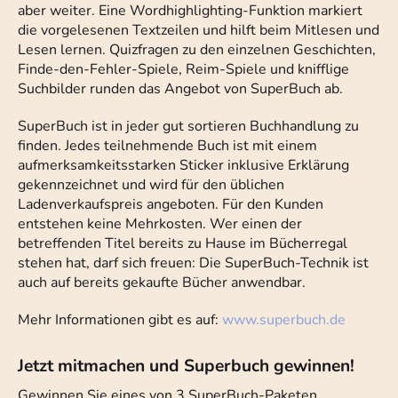
aber weiter. Eine Wordhighlighting-Funktion markiert
die vorgelesenen Textzeilen und hilft beim Mitlesen und
Lesen lernen. Quizfragen zu den einzelnen Geschichten,
Finde-den-Fehler-Spiele, Reim-Spiele und knifflige
Suchbilder runden das Angebot von SuperBuch ab.
SuperBuch ist in jeder gut sortieren Buchhandlung zu
finden. Jedes teilnehmende Buch ist mit einem
aufmerksamkeitsstarken Sticker inklusive Erklärung
gekennzeichnet und wird für den üblichen
Ladenverkaufspreis angeboten. Für den Kunden
entstehen keine Mehrkosten. Wer einen der
betreffenden Titel bereits zu Hause im Bücherregal
stehen hat, darf sich freuen: Die SuperBuch-Technik ist
auch auf bereits gekaufte Bücher anwendbar.
Mehr Informationen gibt es auf:
www.superbuch.de
Jetzt mitmachen und Superbuch gewinnen!
Gewinnen Sie eines von 3 SuperBuch-Paketen,