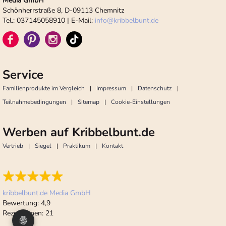
Media GmbH
Schönherrstraße 8, D-09113 Chemnitz
Tel.: 037145058910 | E-Mail:
info
@
kribbelbunt.de
Service
Familienprodukte im Vergleich
Impressum
Datenschutz
Teilnahmebedingungen
Sitemap
Cookie-Einstellungen
Werben auf Kribbelbunt.de
Vertrieb
Siegel
Praktikum
Kontakt
kribbelbunt.de Media GmbH
Bewertung:
4,9
Rezensionen:
21