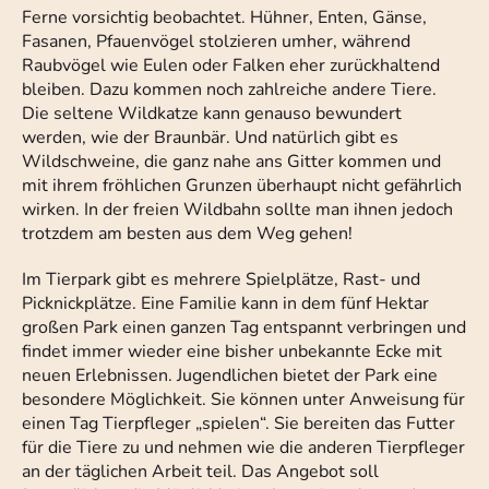
Ferne vorsichtig beobachtet. Hühner, Enten, Gänse,
Fasanen, Pfauenvögel stolzieren umher, während
Raubvögel wie Eulen oder Falken eher zurückhaltend
bleiben. Dazu kommen noch zahlreiche andere Tiere.
Die seltene Wildkatze kann genauso bewundert
werden, wie der Braunbär. Und natürlich gibt es
Wildschweine, die ganz nahe ans Gitter kommen und
mit ihrem fröhlichen Grunzen überhaupt nicht gefährlich
wirken. In der freien Wildbahn sollte man ihnen jedoch
trotzdem am besten aus dem Weg gehen!
Im Tierpark gibt es mehrere Spielplätze, Rast- und
Picknickplätze. Eine Familie kann in dem fünf Hektar
großen Park einen ganzen Tag entspannt verbringen und
findet immer wieder eine bisher unbekannte Ecke mit
neuen Erlebnissen. Jugendlichen bietet der Park eine
besondere Möglichkeit. Sie können unter Anweisung für
einen Tag Tierpfleger „spielen“. Sie bereiten das Futter
für die Tiere zu und nehmen wie die anderen Tierpfleger
an der täglichen Arbeit teil. Das Angebot soll