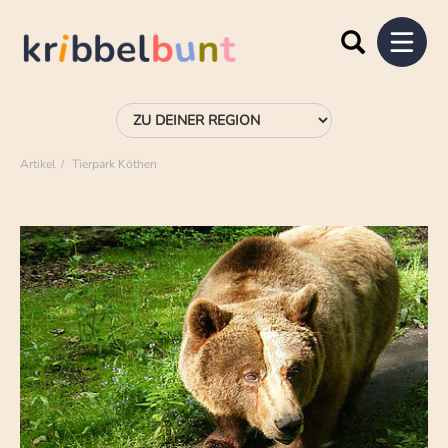
Artikel
Tierpark Köthen