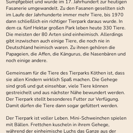
Sumpfgebiet und wurde im 17. Jahrhundert zur heutigen
Fasanerie umgewandelt. Zu den Fasanen gesellten sich
im Laufe der Jahrhunderte immer mehr Tiere, bis 1970
dann schließlich ein richtiger Tierpark daraus wurde. In
dem ca. fünf Hektar großen Park leben heute 330 Tiere.
Die meisten der 80 Arten sind einheimisch. Allerdings
gibt inzwischen auch einige Tiere, die noch nie in
Deutschland heimisch waren. Zu ihnen gehören die
Papageien, die Affen, die Kängurus, die Nasenbären und
noch einige andere.
Gemeinsam für die Tiere des Tierparks Köthen ist, dass
sie allen Kindern wirklich Spaß machen. Die Gehege
sind groß und gut einsehbar, viele Tiere können
gestreichelt und aus nächster Nähe bewundert werden.
Der Tierpark stellt besonderes Futter zur Verfügung.
Damit dürfen die Tiere dann sogar gefüttert werden.
Der Tierpark ist voller Leben. Mini-Schweinchen spielen
mit Bällen. Frettchen kuscheln in ihrem Gehege,
während der einheimische Luchs das Ganze aus der