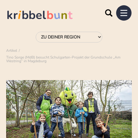
Artikel
Tino Sorge (MdB) besucht Schulgarten-Projekt der Grundschule „Am
Westring“ in Magdeburg