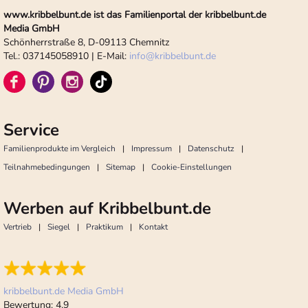
www.kribbelbunt.de ist das Familienportal der kribbelbunt.de
Media GmbH
Schönherrstraße 8, D-09113 Chemnitz
Tel.: 037145058910 | E-Mail:
info
@
kribbelbunt.de
Service
Familienprodukte im Vergleich
Impressum
Datenschutz
Teilnahmebedingungen
Sitemap
Cookie-Einstellungen
Werben auf Kribbelbunt.de
Vertrieb
Siegel
Praktikum
Kontakt
kribbelbunt.de Media GmbH
Bewertung:
4,9