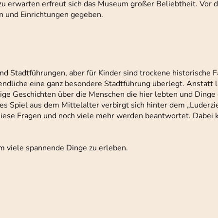
u erwarten erfreut sich das Museum großer Beliebtheit. Vor d
n und Einrichtungen gegeben.
d Stadtführungen, aber für Kinder sind trockene historische F
ugendliche eine ganz besondere Stadtführung überlegt. Anstatt 
ge Geschichten über die Menschen die hier lebten und Dinge d
s Spiel aus dem Mittelalter verbirgt sich hinter dem „Luderz
iese Fragen und noch viele mehr werden beantwortet. Dabei 
um viele spannende Dinge zu erleben.