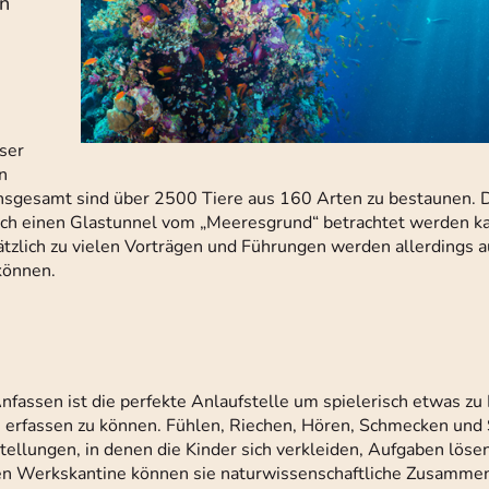
en
ser
n
i. Insgesamt sind über 2500 Tiere aus 160 Arten zu bestaunen. 
urch einen Glastunnel vom „Meeresgrund“ betrachtet werden k
ätzlich zu vielen Vorträgen und Führungen werden allerdings a
können.
ssen ist die perfekte Anlaufstelle um spielerisch etwas zu 
 erfassen zu können. Fühlen, Riechen, Hören, Schmecken und
ellungen, in denen die Kinder sich verkleiden, Aufgaben löse
igen Werkskantine können sie naturwissenschaftliche Zusamm