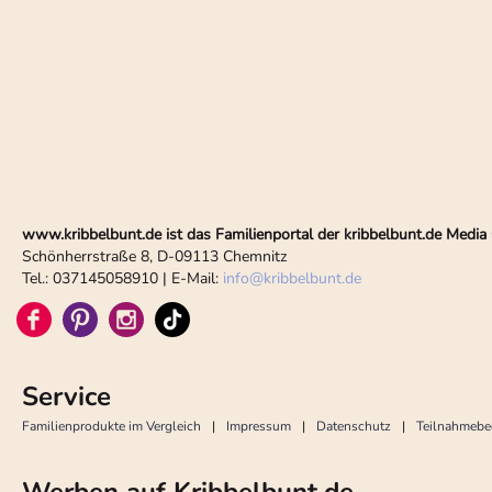
www.kribbelbunt.de ist das Familienportal der kribbelbunt.de Med
Schönherrstraße 8, D-09113 Chemnitz
Tel.: 037145058910 | E-Mail:
info
@
kribbelbunt.de
Service
Familienprodukte im Vergleich
Impressum
Datenschutz
Teilnahmeb