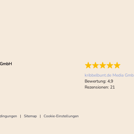
ia GmbH
kribbelbunt.de Media Gm
Bewertung:
4,9
Rezensionen:
21
edingungen
Sitemap
Cookie-Einstellungen