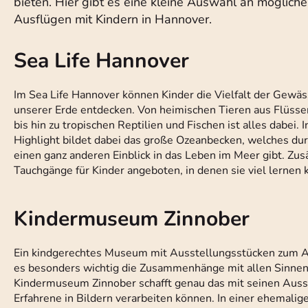
bieten. Hier gibt es eine kleine Auswahl an möglich
Ausflügen mit Kindern in Hannover.
Sea Life Hannover
Im Sea Life Hannover können Kinder die Vielfalt der Gewäs
unserer Erde entdecken. Von heimischen Tieren aus Flüsse
bis hin zu tropischen Reptilien und Fischen ist alles dabe
Highlight bildet dabei das große Ozeanbecken, welches d
einen ganz anderen Einblick in das Leben im Meer gibt. Zus
Tauchgänge für Kinder angeboten, in denen sie viel lernen 
Kindermuseum Zinnober
Ein kindgerechtes Museum mit Ausstellungsstücken zum Anfa
es besonders wichtig die Zusammenhänge mit allen Sinnen
Kindermuseum Zinnober schafft genau das mit seinen Ausst
Erfahrene in Bildern verarbeiten können. In einer ehemal