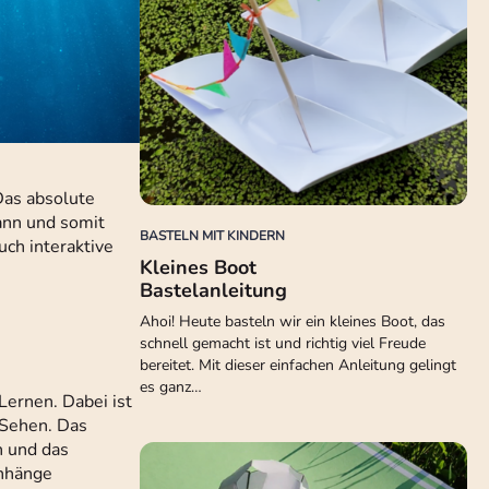
Das absolute
ann und somit
BASTELN MIT KINDERN
uch interaktive
Kleines Boot
Bastelanleitung
Ahoi! Heute basteln wir ein kleines Boot, das
schnell gemacht ist und richtig viel Freude
bereitet. Mit dieser einfachen Anleitung gelingt
es ganz…
Lernen. Dabei ist
 Sehen. Das
n und das
enhänge