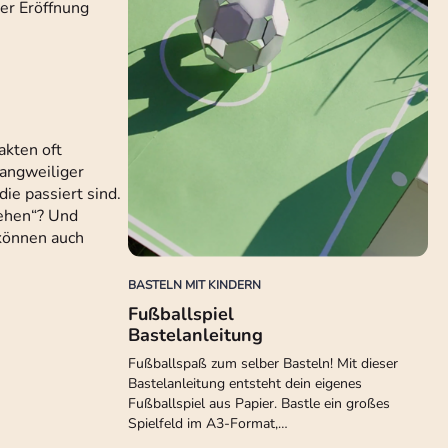
er Eröffnung
akten oft
langweiliger
ie passiert sind.
iehen“? Und
können auch
BASTELN MIT KINDERN
Fußballspiel
Bastelanleitung
Fußballspaß zum selber Basteln! Mit dieser
Bastelanleitung entsteht dein eigenes
Fußballspiel aus Papier. Bastle ein großes
Spielfeld im A3-Format,…