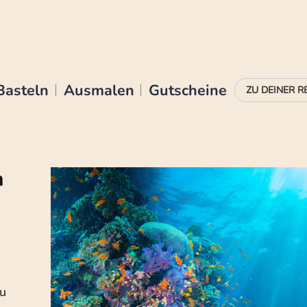
Basteln
Ausmalen
Gutscheine
n
zu