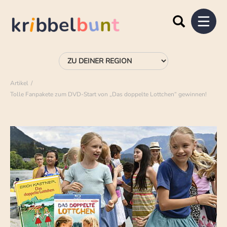
Artikel
Tolle Fanpakete zum DVD-Start von „Das doppelte Lottchen“ gewinnen!