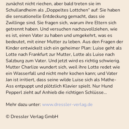
zunächst nicht riechen, aber bald treten sie im
Schullandheim als „Doppeltes Lottchen“ auf: Sie haben
die sensationelle Entdeckung gemacht, dass sie
Zwillinge sind. Sie fragen sich, warum ihre Eltern sich
getrennt haben. Und versuchen nachzuvollziehen, wie
es ist, einen Vater zu haben und umgekehrt, was es
bedeutet, mit einer Mutter zu leben. Aus den Fragen der
Kinder entwickelt sich ein geheimer Plan: Luise geht als
Lotte nach Frankfurt zur Mutter, Lotte als Luise nach
Salzburg zum Vater. Und jetzt wird es richtig schwierig.
Mutter Charlize wundert sich, weil ihre Lotte redet wie
ein Wasserfall und nicht mehr kochen kann; und Vater
Jan ist irritiert, dass seine wilde Luise sich als Mathe-
Ass entpuppt und plötzlich Klavier spielt. Nur Hund
Pepperl zieht auf Anhieb die richtigen Schlüsse…
Mehr dazu unter:
www.dressler-verlag.de
© Dressler Verlag GmbH