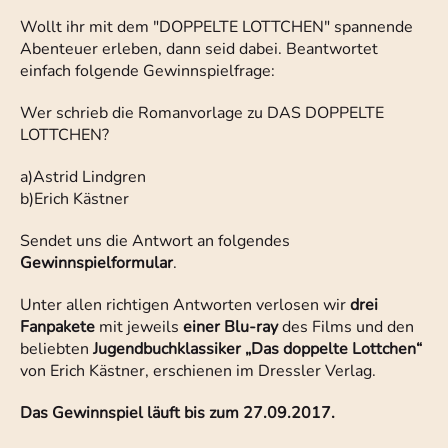
Wollt ihr mit dem "DOPPELTE LOTTCHEN" spannende
Abenteuer erleben, dann seid dabei. Beantwortet
einfach folgende Gewinnspielfrage:
Wer schrieb die Romanvorlage zu DAS DOPPELTE
LOTTCHEN?
a)
Astrid Lindgren
b)
Erich Kästner
Sendet uns die Antwort an folgendes
Gewinnspielformular
.
Unter allen richtigen Antworten verlosen wir
drei
Fanpakete
mit jeweils
einer Blu-ray
des Films und den
beliebten
Jugendbuchklassiker „Das doppelte Lottchen“
von Erich Kästner, erschienen im Dressler Verlag.
Das Gewinnspiel läuft bis zum 27.09.2017.