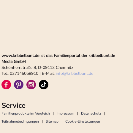
www.kribbelbunt.de ist das Familienportal der kribbelbunt.de
Media GmbH
Schönherrstraße 8, D-09113 Chemnitz
Tel.: 037145058910 | E-Mail:
info
@
kribbelbunt.de
Service
Familienprodukte im Vergleich
Impressum
Datenschutz
Teilnahmebedingungen
Sitemap
Cookie-Einstellungen