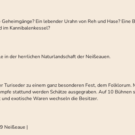
e Geheimgänge? Ein lebender Urahn von Reh und Hase? Eine
d im Kannibalenkessel?
e in der herrlichen Naturlandschaft der Neißeauen.
 Turiseder zu einem ganz besonderen Fest, dem Folklorum. 
ämpfe stattund werden Schätze ausgegraben. Auf 10 Bühnen 
t und exotische Waren wechseln die Besitzer.
29 Neißeaue |