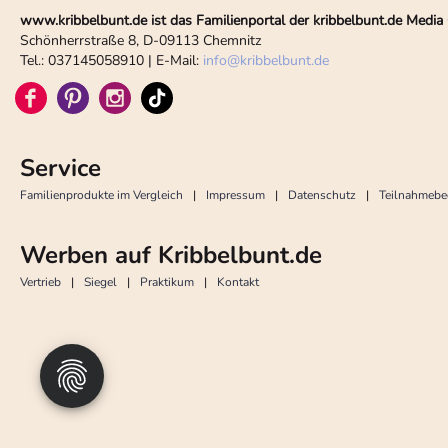
www.kribbelbunt.de ist das Familienportal der kribbelbunt.de Med
Schönherrstraße 8, D-09113 Chemnitz
Tel.: 037145058910 | E-Mail:
info
@
kribbelbunt.de
Service
Familienprodukte im Vergleich
Impressum
Datenschutz
Teilnahmeb
Werben auf Kribbelbunt.de
Vertrieb
Siegel
Praktikum
Kontakt