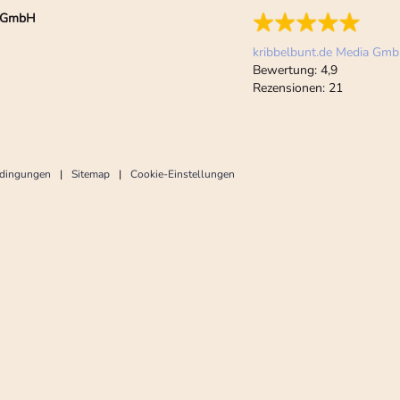
ia GmbH
kribbelbunt.de Media Gm
Bewertung:
4,9
Rezensionen:
21
edingungen
Sitemap
Cookie-Einstellungen