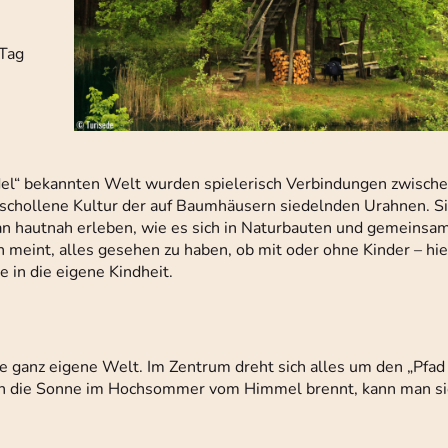
 Tag
siedel“ bekannten Welt wurden spielerisch Verbindungen zwische
schollene Kultur der auf Baumhäusern siedelnden Urahnen. Sie
an hautnah erleben, wie es sich in Naturbauten und gemeinsam
on meint, alles gesehen zu haben, ob mit oder ohne Kinder – hi
e in die eigene Kindheit.
e ganz eigene Welt. Im Zentrum dreht sich alles um den „Pfad 
enn die Sonne im Hochsommer vom Himmel brennt, kann man si