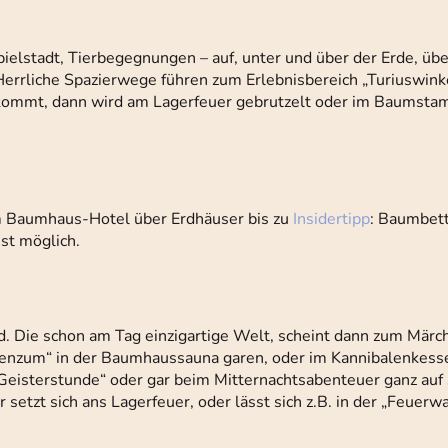
elstadt, Tierbegegnungen – auf, unter und über der Erde, über
rrliche Spazierwege führen zum Erlebnisbereich „Turiuswinke
 kommt, dann wird am Lagerfeuer gebrutzelt oder im Baumsta
om Baumhaus-Hotel über Erdhäuser bis zu
Insidertipp
: Baumbet
st möglich.
. Die schon am Tag einzigartige Welt, scheint dann zum Märc
lenzum“ in der Baumhaussauna garen, oder im Kannibalenkess
eisterstunde“ oder gar beim Mitternachtsabenteuer ganz auf 
setzt sich ans Lagerfeuer, oder lässt sich z.B. in der „Feuer