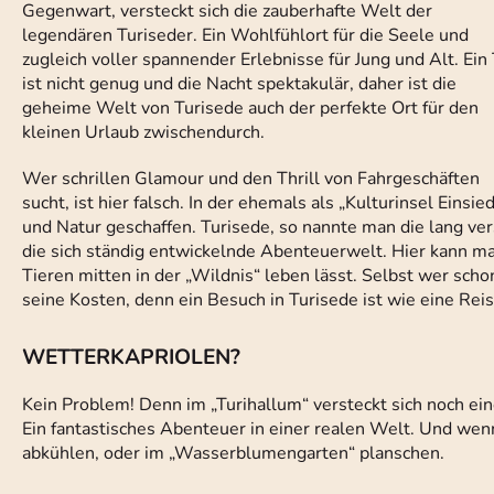
Gegenwart, versteckt sich die zauberhafte Welt der
legendären Turiseder. Ein Wohlfühlort für die Seele und
zugleich voller spannender Erlebnisse für Jung und Alt. Ein
ist nicht genug und die Nacht spektakulär, daher ist die
geheime Welt von Turisede auch der perfekte Ort für den
kleinen Urlaub zwischendurch.
Wer schrillen Glamour und den Thrill von Fahrgeschäften
sucht, ist hier falsch. In der ehemals als „Kulturinsel Ein
und Natur geschaffen. Turisede, so nannte man die lang ver
die sich ständig entwickelnde Abenteuerwelt. Hier kann m
Tieren mitten in der „Wildnis“ leben lässt. Selbst wer sch
seine Kosten, denn ein Besuch in Turisede ist wie eine Reis
WETTERKAPRIOLEN?
Kein Problem! Denn im „Turihallum“ versteckt sich noch ein
Ein fantastisches Abenteuer in einer realen Welt. Und w
abkühlen, oder im „Wasserblumengarten“ planschen.