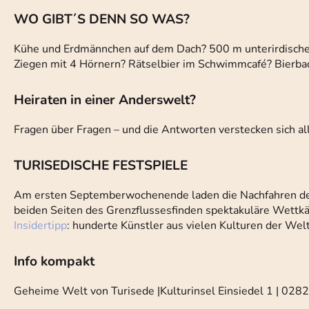
WO GIBT´S DENN SO WAS?
Kühe und Erdmännchen auf dem Dach? 500 m unterirdisch
Ziegen mit 4 Hörnern? Rätselbier im Schwimmcafé? Bierba
Heiraten in einer Anderswelt?
Fragen über Fragen – und die Antworten verstecken sich all
TURISEDISCHE FESTSPIELE
Am ersten Septemberwochenende laden die Nachfahren der
beiden Seiten des Grenzflussesfinden spektakuläre Wettk
Insidertipp
: hunderte Künstler aus vielen Kulturen der Wel
Info kompakt
Geheime Welt von Turisede |Kulturinsel Einsiedel 1 | 028