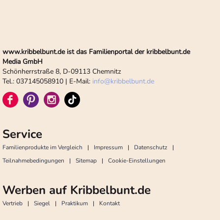
www.kribbelbunt.de ist das Familienportal der kribbelbunt.de
Media GmbH
Schönherrstraße 8, D-09113 Chemnitz
Tel.: 037145058910 | E-Mail:
info
@
kribbelbunt.de
Service
Familienprodukte im Vergleich
Impressum
Datenschutz
Teilnahmebedingungen
Sitemap
Cookie-Einstellungen
Werben auf Kribbelbunt.de
Vertrieb
Siegel
Praktikum
Kontakt