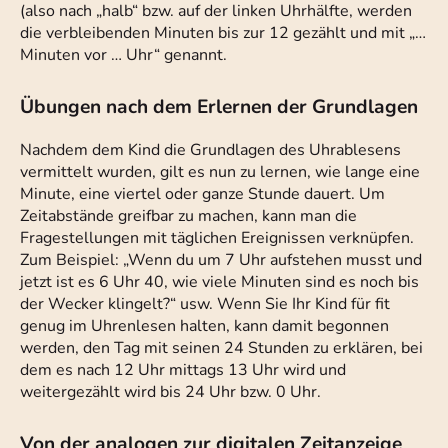
(also nach „halb“ bzw. auf der linken Uhrhälfte, werden
die verbleibenden Minuten bis zur 12 gezählt und mit „…
Minuten vor … Uhr“ genannt.
Übungen nach dem Erlernen der Grundlagen
Nachdem dem Kind die Grundlagen des Uhrablesens
vermittelt wurden, gilt es nun zu lernen, wie lange eine
Minute, eine viertel oder ganze Stunde dauert. Um
Zeitabstände greifbar zu machen, kann man die
Fragestellungen mit täglichen Ereignissen verknüpfen.
Zum Beispiel: „Wenn du um 7 Uhr aufstehen musst und
jetzt ist es 6 Uhr 40, wie viele Minuten sind es noch bis
der Wecker klingelt?“ usw. Wenn Sie Ihr Kind für fit
genug im Uhrenlesen halten, kann damit begonnen
werden, den Tag mit seinen 24 Stunden zu erklären, bei
dem es nach 12 Uhr mittags 13 Uhr wird und
weitergezählt wird bis 24 Uhr bzw. 0 Uhr.
Von der analogen zur digitalen Zeitanzeige