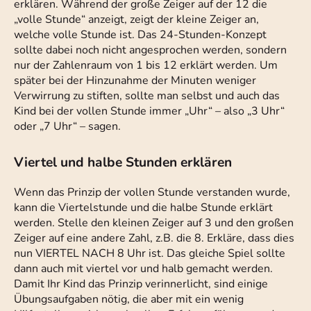
erklären. Während der große Zeiger auf der 12 die
„volle Stunde“ anzeigt, zeigt der kleine Zeiger an,
welche volle Stunde ist. Das 24-Stunden-Konzept
sollte dabei noch nicht angesprochen werden, sondern
nur der Zahlenraum von 1 bis 12 erklärt werden. Um
später bei der Hinzunahme der Minuten weniger
Verwirrung zu stiften, sollte man selbst und auch das
Kind bei der vollen Stunde immer „Uhr“ – also „3 Uhr“
oder „7 Uhr“ – sagen.
Viertel und halbe Stunden erklären
Wenn das Prinzip der vollen Stunde verstanden wurde,
kann die Viertelstunde und die halbe Stunde erklärt
werden. Stelle den kleinen Zeiger auf 3 und den großen
Zeiger auf eine andere Zahl, z.B. die 8. Erkläre, dass dies
nun VIERTEL NACH 8 Uhr ist. Das gleiche Spiel sollte
dann auch mit viertel vor und halb gemacht werden.
Damit Ihr Kind das Prinzip verinnerlicht, sind einige
Übungsaufgaben nötig, die aber mit ein wenig