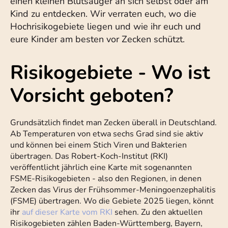
einen kleinen Blutsauger an sich selbst oder am
Kind zu entdecken. Wir verraten euch, wo die
Hochrisikogebiete liegen und wie ihr euch und
eure Kinder am besten vor Zecken schützt.
Risikogebiete - Wo ist
Vorsicht geboten?
Grundsätzlich findet man Zecken überall in Deutschland.
Ab Temperaturen von etwa sechs Grad sind sie aktiv
und können bei einem Stich Viren und Bakterien
übertragen. Das Robert-Koch-Institut (RKI)
veröffentlicht jährlich eine Karte mit sogenannten
FSME-Risikogebieten - also den Regionen, in denen
Zecken das Virus der Frühsommer-Meningoenzephalitis
(FSME) übertragen. Wo die Gebiete 2025 liegen, könnt
ihr
auf dieser Karte vom RKI
sehen. Zu den aktuellen
Risikogebieten zählen Baden-Württemberg, Bayern,