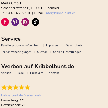
Media GmbH
Schönherrstraße 8, D-09113 Chemnitz
Tel.: 037145058910 | E-Mail:
info
@
kribbelbunt.de
Service
Familienprodukte im Vergleich
Impressum
Datenschutz
Teilnahmebedingungen
Sitemap
Cookie-Einstellungen
Werben auf Kribbelbunt.de
Vertrieb
Siegel
Praktikum
Kontakt
kribbelbunt.de Media GmbH
Bewertung:
4,9
Rezensionen:
21