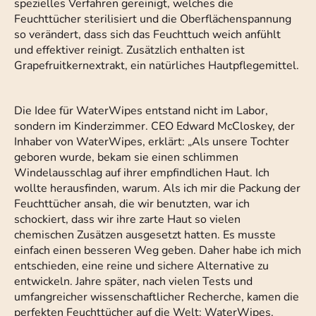
spezielles Verfahren gereinigt, welches die
Feuchttücher sterilisiert und die Oberflächenspannung
so verändert, dass sich das Feuchttuch weich anfühlt
und effektiver reinigt. Zusätzlich enthalten ist
Grapefruitkernextrakt, ein natürliches Hautpflegemittel.
Die Idee für WaterWipes entstand nicht im Labor,
sondern im Kinderzimmer. CEO Edward McCloskey, der
Inhaber von WaterWipes, erklärt: „Als unsere Tochter
geboren wurde, bekam sie einen schlimmen
Windelausschlag auf ihrer empfindlichen Haut. Ich
wollte herausfinden, warum. Als ich mir die Packung der
Feuchttücher ansah, die wir benutzten, war ich
schockiert, dass wir ihre zarte Haut so vielen
chemischen Zusätzen ausgesetzt hatten. Es musste
einfach einen besseren Weg geben. Daher habe ich mich
entschieden, eine reine und sichere Alternative zu
entwickeln. Jahre später, nach vielen Tests und
umfangreicher wissenschaftlicher Recherche, kamen die
perfekten Feuchttücher auf die Welt: WaterWipes.