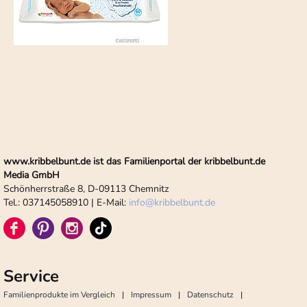
www.kribbelbunt.de ist das Familienportal der kribbelbunt.de
Media GmbH
Schönherrstraße 8, D-09113 Chemnitz
Tel.: 037145058910 | E-Mail:
info
@
kribbelbunt.de
Service
Familienprodukte im Vergleich
Impressum
Datenschutz