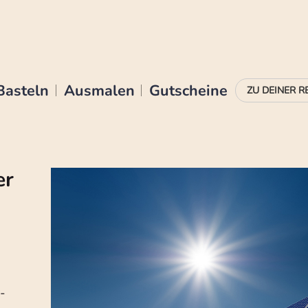
Basteln
Ausmalen
Gutscheine
er
-