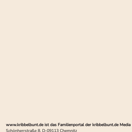
www.kribbelbunt.de ist das Familienportal der kribbelbunt.de Med
Schönherrstraße 8, D-09113 Chemnitz