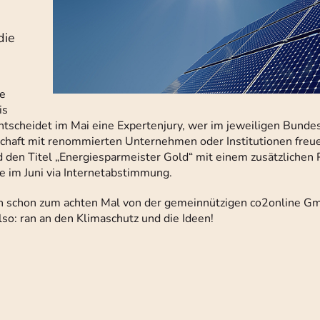
-
die
ve
is
tscheidet im Mai eine Expertenjury, wer im jeweiligen Bunde
schaft mit renommierten Unternehmen oder Institutionen freue
 den Titel „Energiesparmeister Gold“ mit einem zusätzlichen P
e im Juni via Internetabstimmung.
un schon zum achten Mal von der gemeinnützigen co2online G
so: ran an den Klimaschutz und die Ideen!