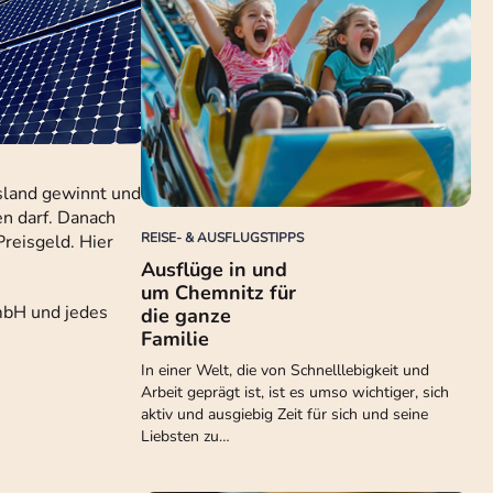
sland gewinnt und
n darf. Danach
REISE- & AUSFLUGSTIPPS
reisgeld. Hier
Ausflüge in und
um Chemnitz für
mbH und jedes
die ganze
Familie
In einer Welt, die von Schnelllebigkeit und
Arbeit geprägt ist, ist es umso wichtiger, sich
aktiv und ausgiebig Zeit für sich und seine
Liebsten zu…