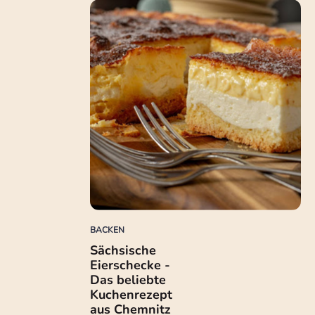
BACKEN
Sächsische
Eierschecke -
Das beliebte
Kuchenrezept
aus Chemnitz