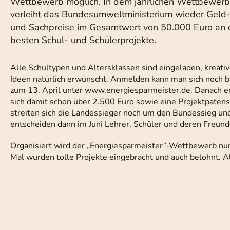
Wettbewerb möglich. In dem jährlichen Wettbewerb
verleiht das Bundesumweltministerium wieder Geld
und Sachpreise im Gesamtwert von 50.000 Euro an 
besten Schul- und Schülerprojekte.
Alle Schultypen und Altersklassen sind eingeladen, kreati
Ideen natürlich erwünscht. Anmelden kann man sich noch b
zum 13. April unter www.energiesparmeister.de. Danach en
sich damit schon über 2.500 Euro sowie eine Projektpaten
streiten sich die Landessieger noch um den Bundessieg und
entscheiden dann im Juni Lehrer, Schüler und deren Freund
Organisiert wird der „Energiesparmeister“-Wettbewerb n
Mal wurden tolle Projekte eingebracht und auch belohnt. Al