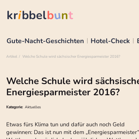
Gute-Nacht-Geschichten
Hotel-Check
Artikel
Welche Schule wird sächsischer Energiesparmeister 2016?
Welche Schule wird sächsisch
Energiesparmeister 2016?
Kategorie:
Aktuelles
Etwas fürs Klima tun und dafür auch noch Geld
gewinnen: Das ist nun mit dem „Energiesparmeister“