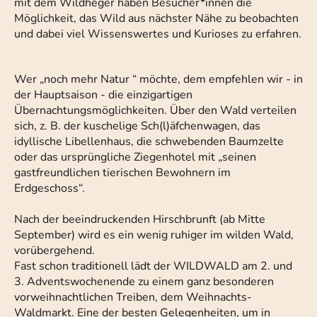
mit dem Wildheger haben Besucher*innen die
Möglichkeit, das Wild aus nächster Nähe zu beobachten
und dabei viel Wissenswertes und Kurioses zu erfahren.
Wer „noch mehr Natur “ möchte, dem empfehlen wir - in
der Hauptsaison - die einzigartigen
Übernachtungsmöglichkeiten. Über den Wald verteilen
sich, z. B. der kuschelige Sch(l)äfchenwagen, das
idyllische Libellenhaus, die schwebenden Baumzelte
oder das ursprüngliche Ziegenhotel mit „seinen
gastfreundlichen tierischen Bewohnern im
Erdgeschoss“.
Nach der beeindruckenden Hirschbrunft (ab Mitte
September) wird es ein wenig ruhiger im wilden Wald,
vorübergehend.
Fast schon traditionell lädt der WILDWALD am 2. und
3. Adventswochenende zu einem ganz besonderen
vorweihnachtlichen Treiben, dem Weihnachts-
Waldmarkt. Eine der besten Gelegenheiten, um in