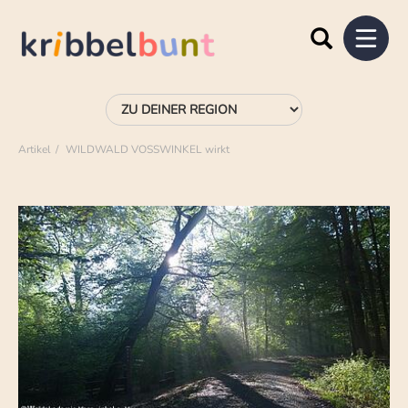
Artikel
WILDWALD VOSSWINKEL wirkt