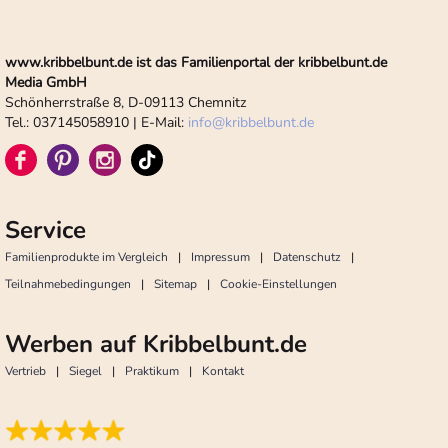
www.kribbelbunt.de ist das Familienportal der kribbelbunt.de
Media GmbH
Schönherrstraße 8, D-09113 Chemnitz
Tel.: 037145058910 | E-Mail:
info
@
kribbelbunt.de
Service
Familienprodukte im Vergleich
Impressum
Datenschutz
Teilnahmebedingungen
Sitemap
Cookie-Einstellungen
Werben auf Kribbelbunt.de
Vertrieb
Siegel
Praktikum
Kontakt