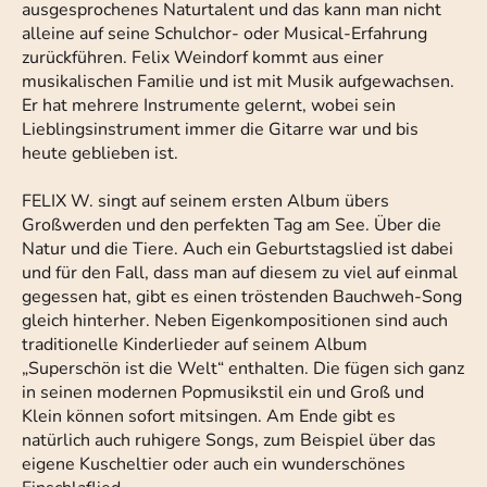
ausgesprochenes Naturtalent und das kann man nicht
alleine auf seine Schulchor- oder Musical-Erfahrung
zurückführen. Felix Weindorf kommt aus einer
musikalischen Familie und ist mit Musik aufgewachsen.
Er hat mehrere Instrumente gelernt, wobei sein
Lieblingsinstrument immer die Gitarre war und bis
heute geblieben ist.
FELIX W. singt auf seinem ersten Album übers
Großwerden und den perfekten Tag am See. Über die
Natur und die Tiere. Auch ein Geburtstagslied ist dabei
und für den Fall, dass man auf diesem zu viel auf einmal
gegessen hat, gibt es einen tröstenden Bauchweh-Song
gleich hinterher. Neben Eigenkompositionen sind auch
traditionelle Kinderlieder auf seinem Album
„Superschön ist die Welt“ enthalten. Die fügen sich ganz
in seinen modernen Popmusikstil ein und Groß und
Klein können sofort mitsingen. Am Ende gibt es
natürlich auch ruhigere Songs, zum Beispiel über das
eigene Kuscheltier oder auch ein wunderschönes