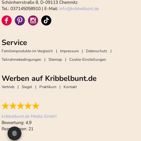
Schönherrstraße 8, D-09113 Chemnitz
Tel.: 037145058910 | E-Mail:
info
@
kribbelbunt.de
Service
Familienprodukte im Vergleich
Impressum
Datenschutz
Teilnahmebedingungen
Sitemap
Cookie-Einstellungen
Werben auf Kribbelbunt.de
Vertrieb
Siegel
Praktikum
Kontakt
kribbelbunt.de Media GmbH
Bewertung:
4,9
Rezensionen:
21