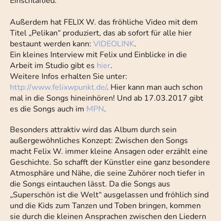
Einschlaflied.
Außerdem hat FELIX W. das fröhliche Video mit dem
Titel „Pelikan“ produziert, das ab sofort für alle hier
bestaunt werden kann:
VIDEOLINK
.
Ein kleines Interview mit Felix und Einblicke in die
Arbeit im Studio gibt es
hier
.
Weitere Infos erhalten Sie unter:
http://www.felixwpunkt.de/
. Hier kann man auch schon
mal in die Songs hineinhören! Und ab 17.03.2017 gibt
es die Songs auch im
MPN
.
Besonders attraktiv wird das Album durch sein
außergewöhnliches Konzept: Zwischen den Songs
macht Felix W. immer kleine Ansagen oder erzählt eine
Geschichte. So schafft der Künstler eine ganz besondere
Atmosphäre und Nähe, die seine Zuhörer noch tiefer in
die Songs eintauchen lässt. Da die Songs aus
„Superschön ist die Welt“ ausgelassen und fröhlich sind
und die Kids zum Tanzen und Toben bringen, kommen
sie durch die kleinen Ansprachen zwischen den Liedern