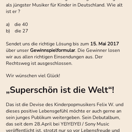
als jüngster Musiker für Kinder in Deutschland. Wie alt
ist er ?
a) die 40
b) die 27
Sendet uns die richtige Lösung bis zum
15. Mai 2017
über unser
Gewinnspielformular
. Die Gewinner losen
wir aus allen richtigen Einsendungen aus. Der
Rechtsweg ist ausgeschlossen.
Wir wünschen viel Glück!
„Superschön ist die Welt“!
Das ist die Devise des Kinderpopmusikers Felix W. und
dieses positive Lebensgefühl möchte er auch gerne an
sein junges Publikum weitergeben. Sein Debutalbum,
das seit dem 28.April bei YEIYEIYEI / Sony Music
veröffentlicht ist, strotzt nur so vor Lebensfreude und