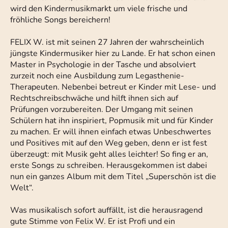
wird den Kindermusikmarkt um viele frische und
fröhliche Songs bereichern!
FELIX W. ist mit seinen 27 Jahren der wahrscheinlich
jüngste Kindermusiker hier zu Lande. Er hat schon einen
Master in Psychologie in der Tasche und absolviert
zurzeit noch eine Ausbildung zum Legasthenie-
Therapeuten. Nebenbei betreut er Kinder mit Lese- und
Rechtschreibschwäche und hilft ihnen sich auf
Prüfungen vorzubereiten. Der Umgang mit seinen
Schülern hat ihn inspiriert, Popmusik mit und für Kinder
zu machen. Er will ihnen einfach etwas Unbeschwertes
und Positives mit auf den Weg geben, denn er ist fest
überzeugt: mit Musik geht alles leichter! So fing er an,
erste Songs zu schreiben. Herausgekommen ist dabei
nun ein ganzes Album mit dem Titel „Superschön ist die
Welt“.
Was musikalisch sofort auffällt, ist die herausragend
gute Stimme von Felix W. Er ist Profi und ein