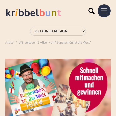
Artikel
Wir verlosen 3 Alben von "Superschön ist die Welt"