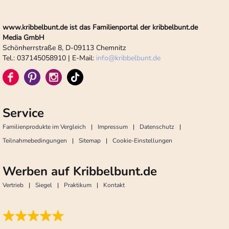
www.kribbelbunt.de ist das Familienportal der kribbelbunt.de
Media GmbH
Schönherrstraße 8, D-09113 Chemnitz
Tel.: 037145058910 | E-Mail:
info
@
kribbelbunt.de
Service
Familienprodukte im Vergleich
Impressum
Datenschutz
Teilnahmebedingungen
Sitemap
Cookie-Einstellungen
Werben auf Kribbelbunt.de
Vertrieb
Siegel
Praktikum
Kontakt