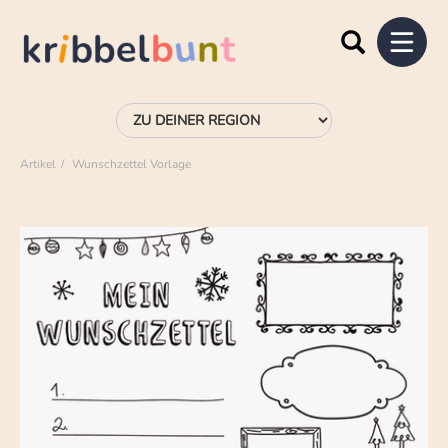
Artikel
Wunschzettel Vorlage