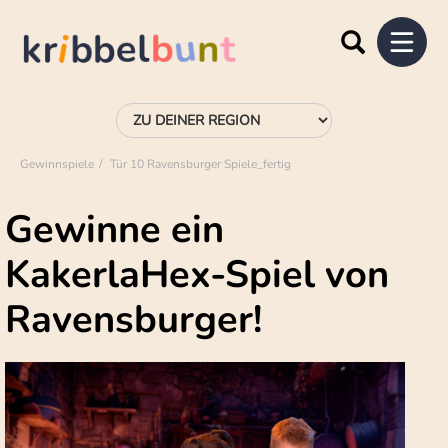
Gewinnspiele
Tür 10 Ravensburger Spiele_fertig
Gewinne ein
KakerlaHex-Spiel von
Ravensburger!