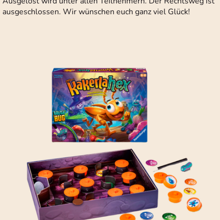
Ausgelost wird unter allen Teilnehmern. Der Rechtsweg ist
ausgeschlossen. Wir wünschen euch ganz viel Glück!