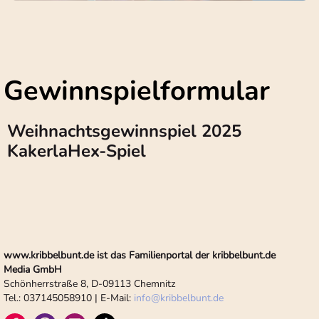
Gewinnspielformular
Weihnachtsgewinnspiel 2025
KakerlaHex-Spiel
www.kribbelbunt.de ist das Familienportal der kribbelbunt.de
Media GmbH
Schönherrstraße 8, D-09113 Chemnitz
Tel.: 037145058910 | E-Mail:
info
@
kribbelbunt.de