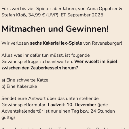
Für zwei bis vier Spieler ab 5 Jahren, von Anna Oppolzer &
Stefan Kloß, 34,99 € (UVP), ET September 2025
Mitmachen und Gewinnen!
Wir verlosen
sechs
KakerlaHex-Spiele
von Ravensburger!
Alles was ihr dafür tun müsst, ist folgende
Gewinnspielfrage zu beantworten:
Wer wuselt im Spiel
zwischen den Zauberkesseln herum?
a) Eine schwarze Katze
b) Eine Kakerlake
Sendet eure Antwort über das unten stehende
Gewinnspielformular.
Laufzeit: 10. Dezember
(jede
Adventskalendertür ist nur einen Tag bzw. 24 Stunden
gültig)