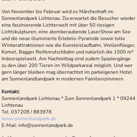
Von November bis Februar wird es Märchenhaft im
Sonnenlandpark Lichtenau. Da erwartet die Besucher wieder
eine faszinierende Lichterwelt mit über 50 riesigen
Lichtskulpturen, eine atemberaubende LaserShow am See
und die neue illuminierte Erlebnis-Pyramide sowie tolle
Winterattraktionen wie die Kunsteislaufbahn, Wellenflieger,
Komet, Bagger Reifenrutschbahn und natürlich die 1000 m²
Indoorspielwelt. Am Nachmittag sind zudem Spaziergänge
zu den über 200 Tieren im Wildparkareal möglich. Und wer
gern länger bleiben mag übernachtet im parkeigenen Hotel
am Sonnenlandlandpark in modernen Familienzimmern.
Kontakt:
Sonnenlandpark Lichtenau * Zum Sonnenlandpark 1 * 09244
Lichtenau
Tel. 037208 / 883978
www.sonnenlandpark.de
E-Mail:
info@sonnenlandpark.de