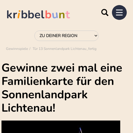
Gewinnspiele
Tür 13 Sonnenlandpark Lichtenau_fertig
Gewinne zwei mal eine
Familienkarte für den
Sonnenlandpark
Lichtenau!