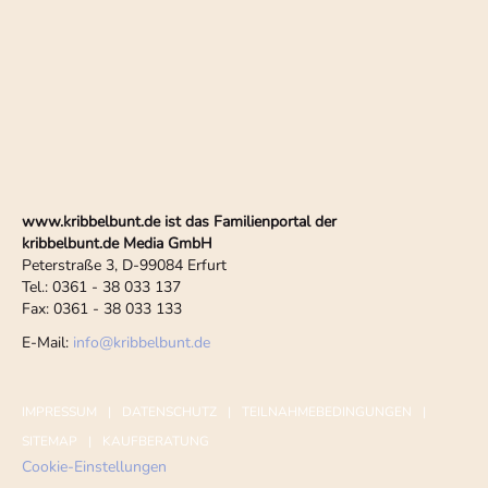
www.kribbelbunt.de ist das Familienportal der
kribbelbunt.de Media GmbH
Peterstraße 3, D-99084 Erfurt
Tel.: 0361 - 38 033 137
Fax: 0361 - 38 033 133
E-Mail:
info
@
kribbelbunt.de
IMPRESSUM
DATENSCHUTZ
TEILNAHMEBEDINGUNGEN
SITEMAP
KAUFBERATUNG
Cookie-Einstellungen