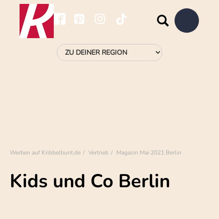
Werben auf Kribbelbunt.de
Vertrieb
Magazin Mai 2021 Berlin
Kids und Co Berlin