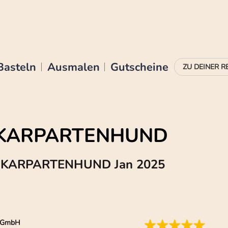
Basteln
Ausmalen
Gutscheine
R KARPARTENHUND
ER KARPARTENHUND Jan 2025
ia GmbH