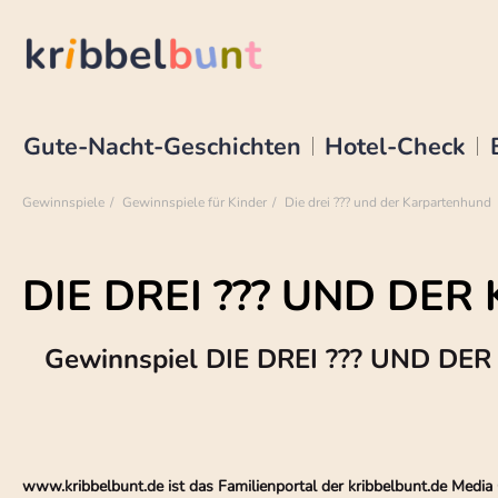
Gute-Nacht-Geschichten
Hotel-Check
Gewinnspiele
Gewinnspiele für Kinder
Die drei ??? und der Karpartenhund
DIE DREI ??? UND DE
Gewinnspiel DIE DREI ??? UND D
www.kribbelbunt.de ist das Familienportal der kribbelbunt.de Med