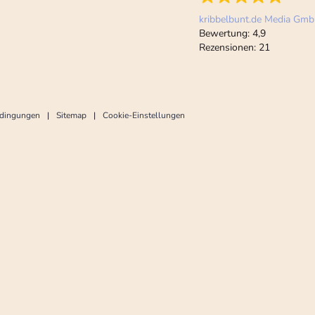
kribbelbunt.de Media Gm
Bewertung:
4,9
Rezensionen:
21
edingungen
Sitemap
Cookie-Einstellungen