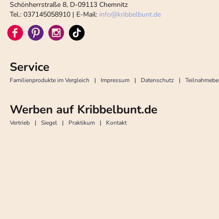
Schönherrstraße 8, D-09113 Chemnitz
Tel.: 037145058910 | E-Mail:
info
@
kribbelbunt.de
Service
Familienprodukte im Vergleich
Impressum
Datenschutz
Teilnahmeb
Werben auf Kribbelbunt.de
Vertrieb
Siegel
Praktikum
Kontakt