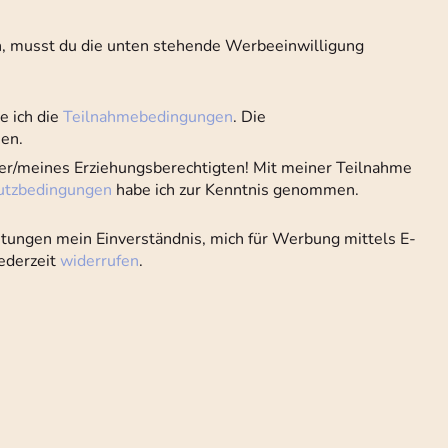
, musst du die unten stehende Werbeeinwilligung
e ich die
Teilnahmebedingungen
. Die
en.
iner/meines Erziehungsberechtigten! Mit meiner Teilnahme
utzbedingungen
habe ich zur Kenntnis genommen.
eistungen mein Einverständnis, mich für Werbung mittels E-
jederzeit
widerrufen
.