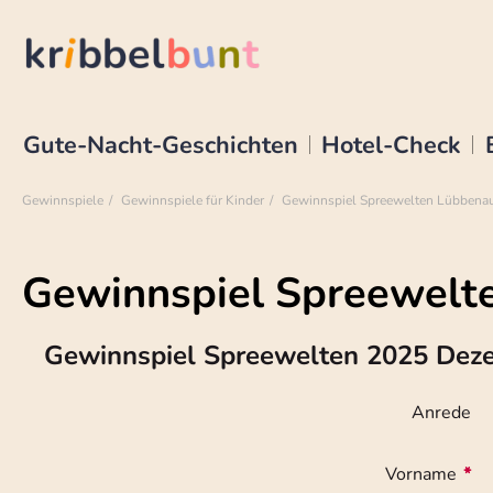
Gute-Nacht-Geschichten
Hotel-Check
Gewinnspiele
Gewinnspiele für Kinder
Gewinnspiel Spreewelten Lübbena
Gewinnspiel Spreewelt
Gewinnspiel Spreewelten 2025 Dez
Anrede
Vorname
*