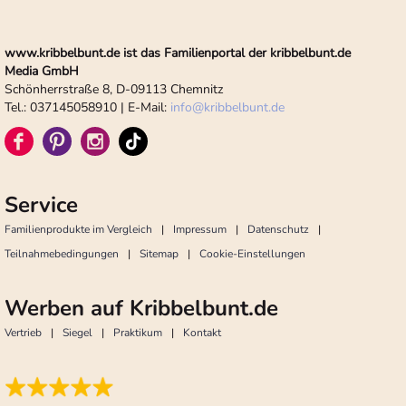
www.kribbelbunt.de ist das Familienportal der kribbelbunt.de
Media GmbH
Schönherrstraße 8, D-09113 Chemnitz
Tel.: 037145058910 | E-Mail:
info
@
kribbelbunt.de
Service
Familienprodukte im Vergleich
Impressum
Datenschutz
Teilnahmebedingungen
Sitemap
Cookie-Einstellungen
Werben auf Kribbelbunt.de
Vertrieb
Siegel
Praktikum
Kontakt