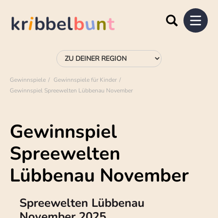
Gewinnspiele
Gewinnspiele für Kinder
Gewinnspiel Spreewelten Lübbenau November
Gewinnspiel
Spreewelten
Lübbenau November
Spreewelten Lübbenau
November 2025