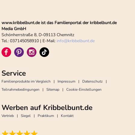
www.kribbelbunt.de ist das Familienportal der kribbelbunt.de
Media GmbH
Schönherrstraße 8, D-09113 Chemnitz
Tel.: 037145058910 | E-Mail:
info
@
kribbelbunt.de
Service
Familienprodukte im Vergleich
Impressum
Datenschutz
Teilnahmebedingungen
Sitemap
Cookie-Einstellungen
Werben auf Kribbelbunt.de
Vertrieb
Siegel
Praktikum
Kontakt