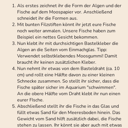
Als erstes zeichnet ihr die Form der Algen und der
Fische auf dem Moospapier vor. Anschließend
schneidet ihr die Formen aus.
Mit bunten Filzstiften könnt ihr jetzt eure Fische
noch weiter anmalen. Unsere Fische haben zum
Beispiel ein nettes Gesicht bekommen.
Nun klebt ihr mit durchsichtigen Bastelkleber die
Algen an die Seiten vom Einmachglas. Tipp:
Verwendet selbstklebendes Moosgummi! Damit
braucht ihr keinen zusätzlichen Kleber.
Nun nehmt ihr etwas von dem Basteldraht (ca. 10
cm) und rollt eine Hälfte davon zu einer kleinen
Schnecke zusammen. So stellt ihr sicher, dass die
Fische später sicher im Aquarium "schwimmen".
An die obere Hälfte vom Draht klebt ihr nun einen
eurer FIsche.
Abschließend stellt ihr die Fische in das Glas und
füllt etwas Sand für den Meeresboden hinein. Das
Gewicht vom Sand hilft zusätzlich dabei, die Fische
stehen zu lassen. Ihr könnt sie aber auch mit etwas