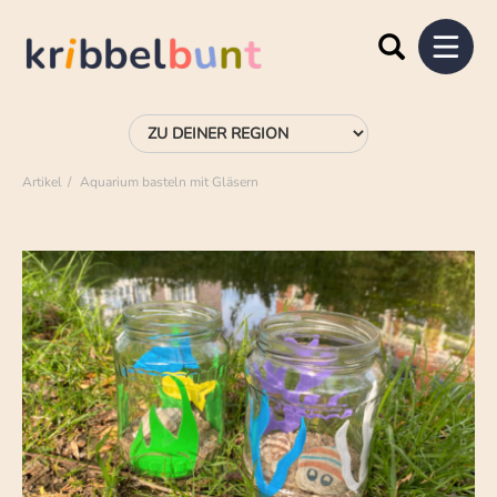
Artikel
Aquarium basteln mit Gläsern