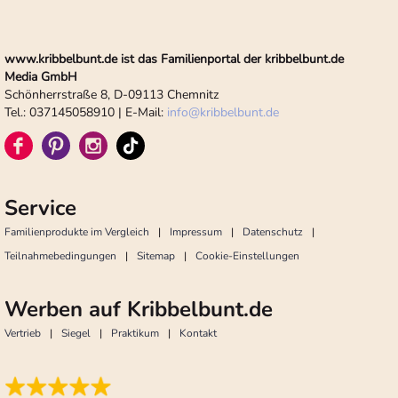
www.kribbelbunt.de ist das Familienportal der kribbelbunt.de
Media GmbH
Schönherrstraße 8, D-09113 Chemnitz
Tel.: 037145058910 | E-Mail:
info
@
kribbelbunt.de
Service
Familienprodukte im Vergleich
Impressum
Datenschutz
Teilnahmebedingungen
Sitemap
Cookie-Einstellungen
Werben auf Kribbelbunt.de
Vertrieb
Siegel
Praktikum
Kontakt