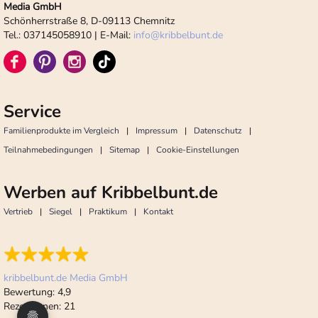
Media GmbH
Schönherrstraße 8, D-09113 Chemnitz
Tel.: 037145058910 | E-Mail:
info
@
kribbelbunt.de
Service
Familienprodukte im Vergleich
Impressum
Datenschutz
Teilnahmebedingungen
Sitemap
Cookie-Einstellungen
Werben auf Kribbelbunt.de
Vertrieb
Siegel
Praktikum
Kontakt
kribbelbunt.de Media GmbH
Bewertung:
4,9
Rezensionen:
21