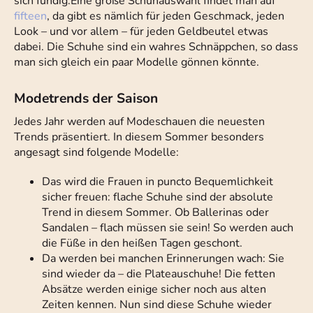
sich fündig.Eine große Schuhauswahl findet man auf
fifteen
, da gibt es nämlich für jeden Geschmack, jeden
Look – und vor allem – für jeden Geldbeutel etwas
dabei. Die Schuhe sind ein wahres Schnäppchen, so dass
man sich gleich ein paar Modelle gönnen könnte.
Modetrends der Saison
Jedes Jahr werden auf Modeschauen die neuesten
Trends präsentiert. In diesem Sommer besonders
angesagt sind folgende Modelle:
Das wird die Frauen in puncto Bequemlichkeit
sicher freuen: flache Schuhe sind der absolute
Trend in diesem Sommer. Ob Ballerinas oder
Sandalen – flach müssen sie sein! So werden auch
die Füße in den heißen Tagen geschont.
Da werden bei manchen Erinnerungen wach: Sie
sind wieder da – die Plateauschuhe! Die fetten
Absätze werden einige sicher noch aus alten
Zeiten kennen. Nun sind diese Schuhe wieder