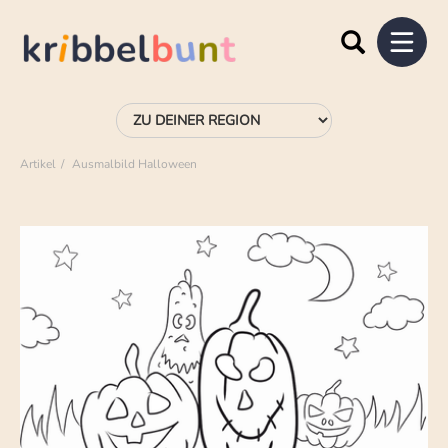
Artikel
Ausmalbild Halloween