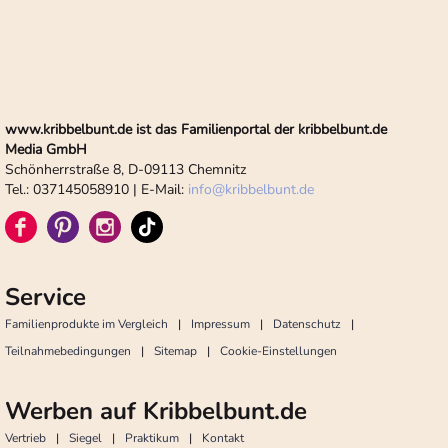
www.kribbelbunt.de ist das Familienportal der kribbelbunt.de
Media GmbH
Schönherrstraße 8, D-09113 Chemnitz
Tel.: 037145058910 | E-Mail:
info
@
kribbelbunt.de
Service
Familienprodukte im Vergleich
Impressum
Datenschutz
Teilnahmebedingungen
Sitemap
Cookie-Einstellungen
Werben auf Kribbelbunt.de
Vertrieb
Siegel
Praktikum
Kontakt