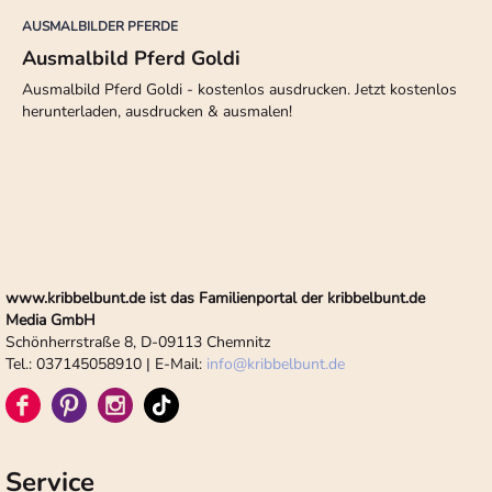
AUSMALBILDER PFERDE
Ausmalbild Pferd Goldi
Ausmalbild Pferd Goldi - kostenlos ausdrucken. Jetzt kostenlos
herunterladen, ausdrucken & ausmalen!
www.kribbelbunt.de ist das Familienportal der kribbelbunt.de
Media GmbH
Schönherrstraße 8, D-09113 Chemnitz
Tel.: 037145058910 | E-Mail:
info
@
kribbelbunt.de
Service