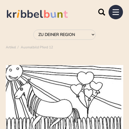
Artikel
Ausmalbild Pferd 12