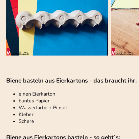
Biene basteln aus Eierkartons - das braucht ihr:
einen Eierkarton
buntes Papier
Wasserfarbe + Pinsel
Kleber
Schere
Biene aus Eierkartons basteln - so geht´s: