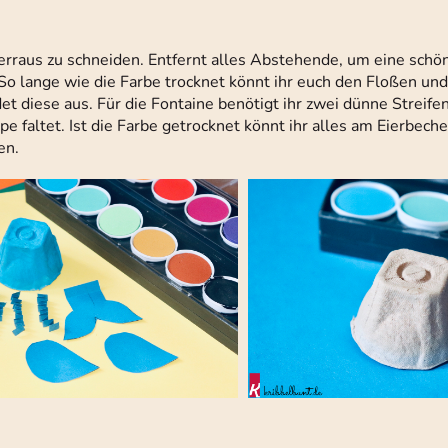
erraus zu schneiden. Entfernt alles Abstehende, um eine schö
o lange wie die Farbe trocknet könnt ihr euch den Floßen und
 diese aus. Für die Fontaine benötigt ihr zwei dünne Streifen,
pe faltet. Ist die Farbe getrocknet könnt ihr alles am Eierbech
en.