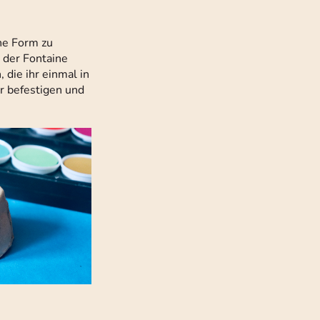
ne Form zu
 der Fontaine
 die ihr einmal in
er befestigen und