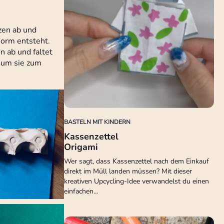
zen ab und
Form entsteht.
n ab und faltet
, um sie zum
BASTELN MIT KINDERN
Kassenzettel
Origami
Wer sagt, dass Kassenzettel nach dem Einkauf
direkt im Müll landen müssen? Mit dieser
kreativen Upcycling-Idee verwandelst du einen
einfachen…