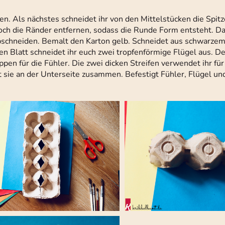
n. Als nächstes schneidet ihr von den Mittelstücken die Spit
noch die Ränder entfernen, sodass die Runde Form entsteht. Da
abschneiden. Bemalt den Karton gelb. Schneidet aus schwarzem
n Blatt schneidet ihr euch zwei tropfenförmige Flügel aus. 
eppen für die Fühler. Die zwei dicken Streifen verwendet ihr für
 sie an der Unterseite zusammen. Befestigt Fühler, Flügel un