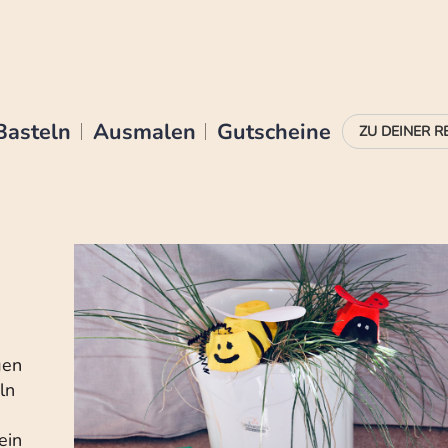
Basteln
Ausmalen
Gutscheine
gen
ln
ein