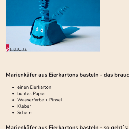
Marienkäfer aus Eierkartons basteln - das brauch
einen Eierkarton
buntes Papier
Wasserfarbe + Pinsel
Kleber
Schere
Marienkäfer aus Eierkartons basteln - so geht´s: