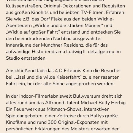
Kulissenstraßen, Original-Dekorationen und Requisiten
aus großen Kinohits und beliebten TV-Filmen. Erfahren
Sie wie z.B. das Dorf Flake aus den beiden Wickie-
Abenteuern „Wickie und die starken Männer“ und
„Wickie auf großer Fahrt“ entstand und entdecken Sie
den beeindruckenden Nachbau ausgewählter
Innenräume der Münchner Residenz, die für das
aufwändige Historiendrama Ludwig II. detailgetreu im
Studio entstanden.
Anschließend lädt das 4 D Erlebnis Kino die Besucher
bei „Lissi und die wilde Kaiserfahrt“ zu einer rasanten
Fahrt ein, bei der alle Sinne angesprochen werden.
In der Indoor-Filmerlebniswelt Bullyversum dreht sich
alles rund um das Allround-Talent Michael Bully Herbig.
Ein Feuerwerk aus Mitmach-Shows, interaktiven
Spieleangeboten, einer Zeitreise durch Bullys große
Kinofilme und rund 300 Original-Exponaten mit
persönlichen Erklärungen des Meisters erwarten den