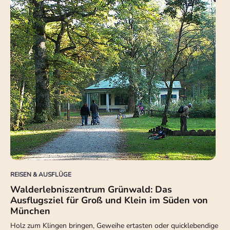
REISEN & AUSFLÜGE
Walderlebniszentrum Grünwald: Das
Ausflugsziel für Groß und Klein im Süden von
München
Holz zum Klingen bringen, Geweihe ertasten oder quicklebendige