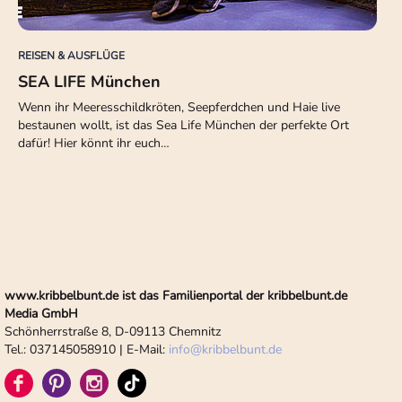
REISEN & AUSFLÜGE
SEA LIFE München
Wenn ihr Meeresschildkröten, Seepferdchen und Haie live
bestaunen wollt, ist das Sea Life München der perfekte Ort
dafür! Hier könnt ihr euch…
www.kribbelbunt.de ist das Familienportal der kribbelbunt.de
Media GmbH
Schönherrstraße 8, D-09113 Chemnitz
Tel.: 037145058910 | E-Mail:
info
@
kribbelbunt.de