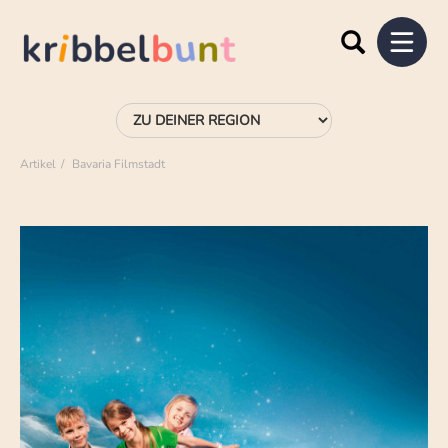
Artikel
Bavaria Filmstadt