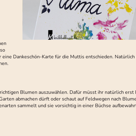
hen
 so
ür eine Dankeschön-Karte für die Muttis entschieden. Natürlich 
hen.
e richtigen Blumen auszuwählen. Dafür müsst ihr natürlich erst
m Garten abmachen dürft oder schaut auf Feldwegen nach Blum
tenarten sammelt und sie vorsichtig in einer Büchse aufbewahrt