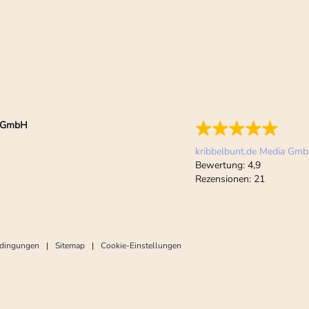
ia GmbH
kribbelbunt.de Media Gm
Bewertung:
4,9
Rezensionen:
21
edingungen
Sitemap
Cookie-Einstellungen