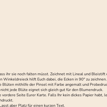
ss ihr sie noch falten müsst. Zeichnet mit Lineal und Bleistift
in Winkeldreieck hilft Euch dabei, die Ecken in 90° zu zeichnen.
ie Blüten mithilfe der Pinsel mit Farbe angemalt und Probedru
nicht jede Blüte eignet sich gleich gut für den Blumendruck.
vordere Seite Eurer Karte. Falls Ihr kein dickes Papier habt, l
hdruckt.
 Lasst aber Platz für einen kurzen Text.