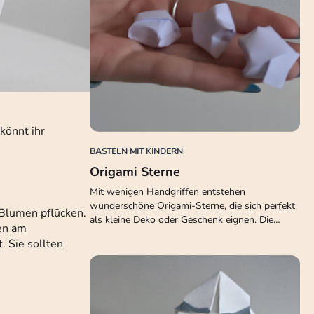
könnt ihr
BASTELN MIT KINDERN
Origami Sterne
Mit wenigen Handgriffen entstehen
wunderschöne Origami-Sterne, die sich perfekt
 Blumen pflücken.
als kleine Deko oder Geschenk eignen. Die…
en am
. Sie sollten