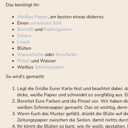
Das benötigt ihr:
Weißes Papier
, am besten etwas dickeres
Einen
schwarzen Stift
Bleistift
und
Radiergummi
Schere
Lineal
Blüten
Wasserfarbe
oder
Acrylfarbe
Pinsel
und Wasser
Weißes
Schmierpapier
So wird's gemacht:
Legt die Größe Eurer Karte fest und beachtet dabei, da
dicke, weiße Papier und schneidet es sorgfältig aus. E
Bereitet Eure Farben und die Pinsel vor. Wir haben d
weißen Schmierpapier gemacht. Das ist wichtig, denn 
Wenn Euch das Muster gefällt, drückt die Blüte auf die 
Zeitungspapier zwischen die Seiten, damit nichts durc
Ihr könnt die Blüten so bunt, wie ihr wollt, gestalten.