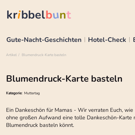
Gute-Nacht-Geschichten
Hotel-Check
Artikel
Blumendruck-Karte basteln
Blumendruck-Karte basteln
Kategorie:
Muttertag
Ein Dankeschön für Mamas - Wir verraten Euch, wie 
ohne großen Aufwand eine tolle Dankeschön-Karte 
Blumendruck basteln könnt.