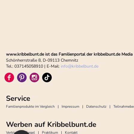
www.kribbelbunt.de ist das Familienportal der kribbelbunt.de Med
Schönherrstraße 8, D-09113 Chemnitz
Tel.: 037145058910 | E-Mail:
info
@
kribbelbunt.de
Service
Familienprodukte im Vergleich
Impressum
Datenschutz
Teilnahmeb
Werben auf Kribbelbunt.de
Vertrieb
Siegel
Praktikum
Kontakt