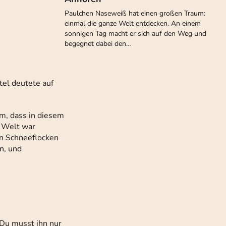
Paulchen Naseweiß hat einen großen Traum:
einmal die ganze Welt entdecken. An einem
sonnigen Tag macht er sich auf den Weg und
begegnet dabei den…
htel deutete auf
hm, dass in diesem
e Welt war
en Schneeflocken
n, und
 Du musst ihn nur