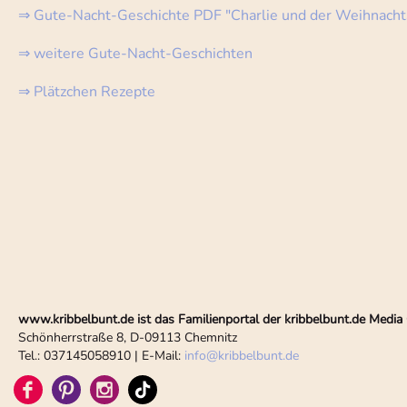
⇒ Gute-Nacht-Geschichte PDF "Charlie und der Weihnacht
⇒ weitere Gute-Nacht-Geschichten
⇒ Plätzchen Rezepte
www.kribbelbunt.de ist das Familienportal der kribbelbunt.de Med
Schönherrstraße 8, D-09113 Chemnitz
Tel.: 037145058910 | E-Mail:
info
@
kribbelbunt.de