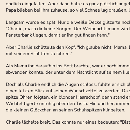
endlich eingefallen. Aber dann hatte es ganz plötzlich an
Papa blieben bei ihm zuhause, so viel Schnee lag draußen. 
Langsam wurde es spät. Nur die weiße Decke glitzerte noch
"Charlie, mach dir keine Sorgen. Der Weihnachtsmann wird 
Fensterbank liegen, damit er ihn gut finden kann."
Aber Charlie schüttelte den Kopf. "Ich glaube nicht, Mama.
mit seinem Schlitten zu fahren."
Als Mama ihn daraufhin ins Bett brachte, war er noch immer
abwenden konnte, der unter dem Nachtlicht auf seinem klei
Doch als Charlie endlich die Augen schloss, fühlte er sich p
einen letzten Blick auf seinen Wunschzettel zu werfen. Da 
spitze Ohren folgten, ein blonder Haarschopf, dann stand e
Wichtel tigerte unruhig über den Tisch. Hin und her, immer
die kleinen Glöckchen an seinen Schuhspitzen klingelten.
Charlie lächelte breit. Das konnte nur eines bedeuten: "B