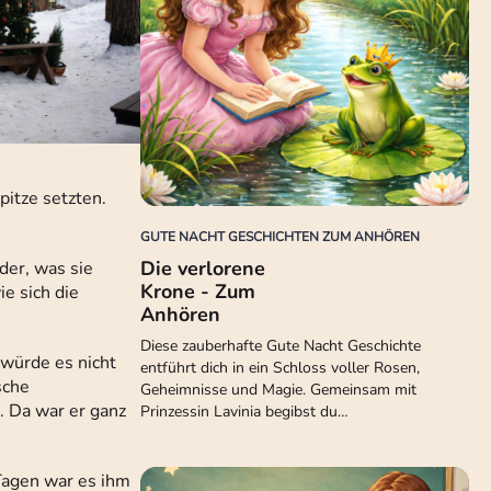
pitze setzten.
GUTE NACHT GESCHICHTEN ZUM ANHÖREN
Die verlorene
der, was sie
Krone - Zum
e sich die
Anhören
Diese zauberhafte Gute Nacht Geschichte
 würde es nicht
entführt dich in ein Schloss voller Rosen,
sche
Geheimnisse und Magie. Gemeinsam mit
. Da war er ganz
Prinzessin Lavinia begibst du…
Tagen war es ihm