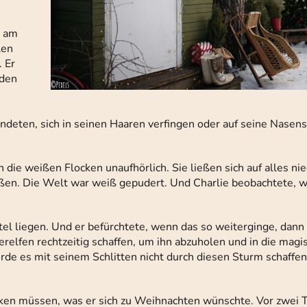
e am
len
. Er
rden
deten, sich in seinen Haaren verfingen oder auf seine Nasens
die weißen Flocken unaufhörlich. Sie ließen sich auf alles nie
en. Die Welt war weiß gepudert. Und Charlie beobachtete, wi
el liegen. Und er befürchtete, wenn das so weiterginge, dann
relfen rechtzeitig schaffen, um ihn abzuholen und in die magi
de es mit seinem Schlitten nicht durch diesen Sturm schaffen
nken müssen, was er sich zu Weihnachten wünschte. Vor zwei 