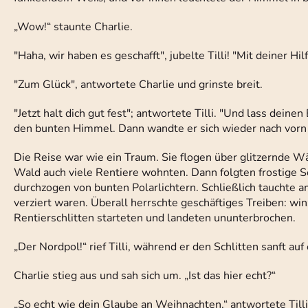
„Wow!“ staunte Charlie.
"Haha, wir haben es geschafft", jubelte Tilli! "Mit deiner H
"Zum Glück", antwortete Charlie und grinste breit.
"Jetzt halt dich gut fest"; antwortete Tilli. "Und lass deinen
den bunten Himmel. Dann wandte er sich wieder nach vorn 
Die Reise war wie ein Traum. Sie flogen über glitzernde Wä
Wald auch viele Rentiere wohnten. Dann folgten frostige S
durchzogen von bunten Polarlichtern. Schließlich tauchte a
verziert waren. Überall herrschte geschäftiges Treiben: wi
Rentierschlitten starteten und landeten ununterbrochen.
„Der Nordpol!“ rief Tilli, während er den Schlitten sanft 
Charlie stieg aus und sah sich um. „Ist das hier echt?“
„So echt wie dein Glaube an Weihnachten,“ antwortete Tilli.