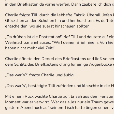
in den Briefkasten da vorne werfen. Dann zaubere ich dich g
Charlie folgte Tilli durch die lebhafte Fabrik. Überall liefe
Glöckchen an den Schuhen hin und her huschten. Es duftet
entscheiden, wo sie zuerst hinschauen sollten.
„Da drüben ist die Poststation!“ rief Tilli und deutete auf
Weihnachtsmannhauses. "Wirf deinen Brief hinein. Von hier
haben nicht mehr viel Zeit!“
Charlie öffnete den Deckel des Briefkastens und ließ seine
dem Schlitz des Briefkastens drang für einige Augenblicke 
„Das war’s?“ fragte Charlie ungläubig.
„Das war’s“, bestätigte Tilli zufrieden und klatschte in die 
Mit einem Ruck wachte Charlie auf. Er sah aus dem Fenste
Moment war er verwirrt. War das alles nur ein Traum gewe
gestern Abend noch auf seinem Tisch hatte liegen sehen,