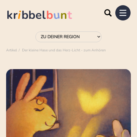
Artikel
Der kleine Hase und das Herz-Licht - zum Anhören