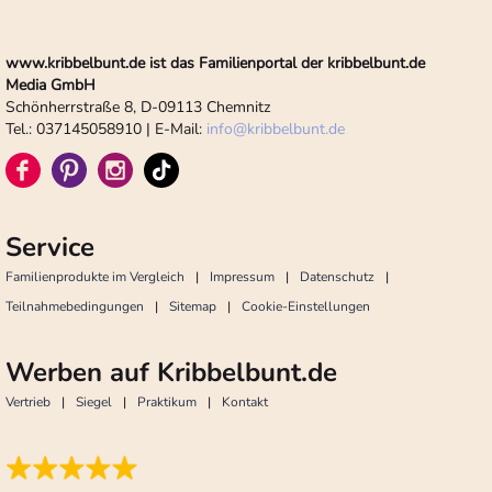
www.kribbelbunt.de ist das Familienportal der kribbelbunt.de
Media GmbH
Schönherrstraße 8, D-09113 Chemnitz
Tel.: 037145058910 | E-Mail:
info
@
kribbelbunt.de
Service
Familienprodukte im Vergleich
Impressum
Datenschutz
Teilnahmebedingungen
Sitemap
Cookie-Einstellungen
Werben auf Kribbelbunt.de
Vertrieb
Siegel
Praktikum
Kontakt