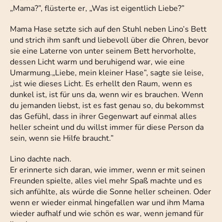
„Mama?”, flüsterte er, „Was ist eigentlich Liebe?”
Mama Hase setzte sich auf den Stuhl neben Lino’s Bett
und strich ihm sanft und liebevoll über die Ohren, bevor
sie eine Laterne von unter seinem Bett hervorholte,
dessen Licht warm und beruhigend war, wie eine
Umarmung.„Liebe, mein kleiner Hase”, sagte sie leise,
„ist wie dieses Licht. Es erhellt den Raum, wenn es
dunkel ist, ist für uns da, wenn wir es brauchen. Wenn
du jemanden liebst, ist es fast genau so, du bekommst
das Gefühl, dass in ihrer Gegenwart auf einmal alles
heller scheint und du willst immer für diese Person da
sein, wenn sie Hilfe braucht.”
Lino dachte nach.
Er erinnerte sich daran, wie immer, wenn er mit seinen
Freunden spielte, alles viel mehr Spaß machte und es
sich anfühlte, als würde die Sonne heller scheinen. Oder
wenn er wieder einmal hingefallen war und ihm Mama
wieder aufhalf und wie schön es war, wenn jemand für