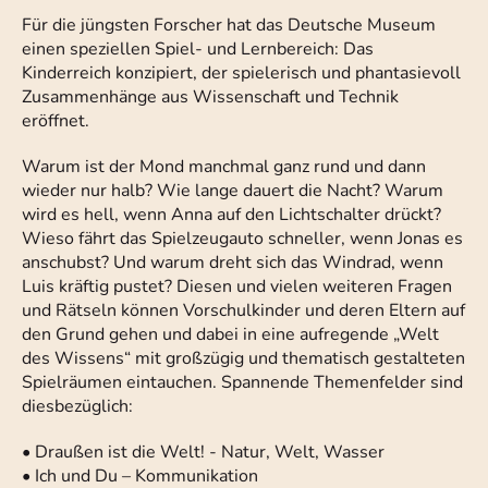
Für die jüngsten Forscher hat das Deutsche Museum
einen speziellen Spiel- und Lernbereich: Das
Kinderreich konzipiert, der spielerisch und phantasievoll
Zusammenhänge aus Wissenschaft und Technik
eröffnet.
Warum ist der Mond manchmal ganz rund und dann
wieder nur halb? Wie lange dauert die Nacht? Warum
wird es hell, wenn Anna auf den Lichtschalter drückt?
Wieso fährt das Spielzeugauto schneller, wenn Jonas es
anschubst? Und warum dreht sich das Windrad, wenn
Luis kräftig pustet? Diesen und vielen weiteren Fragen
und Rätseln können Vorschulkinder und deren Eltern auf
den Grund gehen und dabei in eine aufregende „Welt
des Wissens“ mit großzügig und thematisch gestalteten
Spielräumen eintauchen. Spannende Themenfelder sind
diesbezüglich:
• Draußen ist die Welt! - Natur, Welt, Wasser
• Ich und Du – Kommunikation