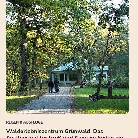
REISEN & AUSFLÜGE
Walderlebniszentrum Grünwald: Das
Ausflugsziel für Groß und Klein im Süden von