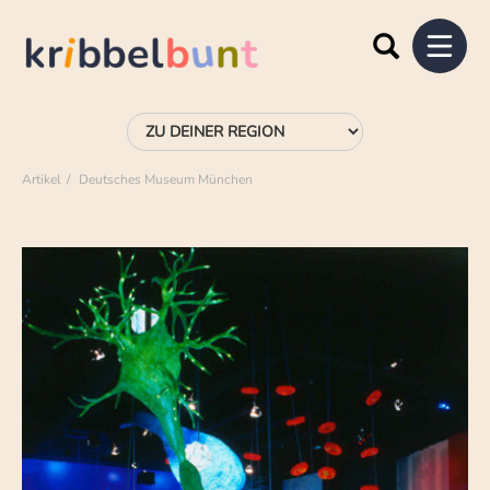
Artikel
Deutsches Museum München