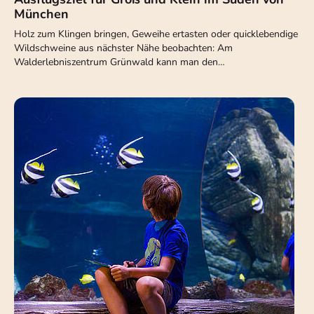
München
Holz zum Klingen bringen, Geweihe ertasten oder quicklebendige
Wildschweine aus nächster Nähe beobachten: Am
Walderlebniszentrum Grünwald kann man den…