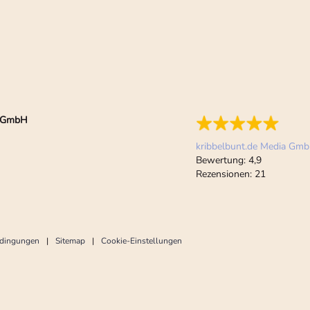
ia GmbH
kribbelbunt.de Media Gm
Bewertung:
4,9
Rezensionen:
21
edingungen
Sitemap
Cookie-Einstellungen