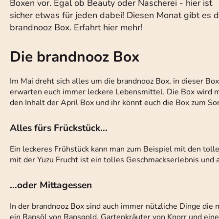
Boxen vor. Egal ob Beauty oder Nascherei - hier ist
sicher etwas für jeden dabei! Diesen Monat gibt es d
brandnooz Box. Erfahrt hier mehr!
Die brandnooz Box
Im Mai dreht sich alles um die brandnooz Box, in dieser Box
erwarten euch immer leckere Lebensmittel. Die Box wird 
den Inhalt der April Box und ihr könnt euch die Box zum So
Alles fürs Frückstück...
Ein leckeres Frühstück kann man zum Beispiel mit den toll
mit der Yuzu Frucht ist ein tolles Geschmackserlebnis und a
...oder Mittagessen
In der brandnooz Box sind auch immer nützliche Dinge di
ein Rapsöl von Rapsgold, Gartenkräuter von Knorr und eine