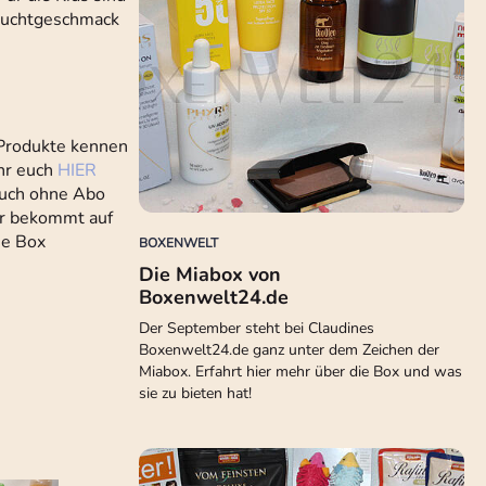
Fruchtgeschmack
 Produkte kennen
ihr euch
HIER
 auch ohne Abo
Ihr bekommt auf
ie Box
BOXENWELT
Die Miabox von
Boxenwelt24.de
Der September steht bei Claudines
Boxenwelt24.de ganz unter dem Zeichen der
Miabox. Erfahrt hier mehr über die Box und was
sie zu bieten hat!