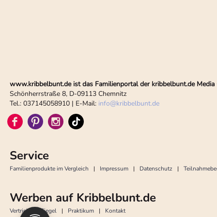
www.kribbelbunt.de ist das Familienportal der kribbelbunt.de Med
Schönherrstraße 8, D-09113 Chemnitz
Tel.: 037145058910 | E-Mail:
info
@
kribbelbunt.de
Service
Familienprodukte im Vergleich
Impressum
Datenschutz
Teilnahmeb
Werben auf Kribbelbunt.de
Vertrieb
Siegel
Praktikum
Kontakt