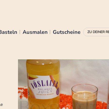
Basteln
Ausmalen
Gutscheine
le