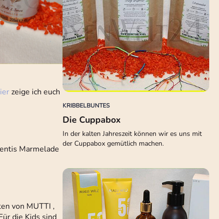
ier
zeige ich euch
KRIBBELBUNTES
Die Cuppabox
In der kalten Jahreszeit können wir es uns mit
der Cuppabox gemütlich machen.
 Zentis Marmelade
ten von MUTTI ,
ür die Kids sind