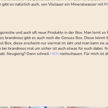
n gibt es natürlich auch, von Vöslauer ein Mineralwasser mit 
gsreiche und auch oft neue Produkte in der Box. Man lernt so
assic brandnooz gibt es auch noch die Genuss Box. Diese könnt 
ol Box, diese erscheint nur viermal im Jahr und man kann sie
h bei brandnooz mal um sicher ist auch etwas für euch dabei. 
att. Neugierig? Dann schnell
HIER
nachschauen. Für mich ist d