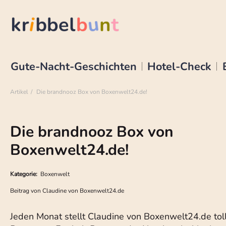
Gute-Nacht-Geschichten
Hotel-Check
Artikel
Die brandnooz Box von Boxenwelt24.de!
Die brandnooz Box von
Boxenwelt24.de!
Kategorie:
Boxenwelt
Beitrag von
Claudine von Boxenwelt24.de
Jeden Monat stellt Claudine von Boxenwelt24.de tol