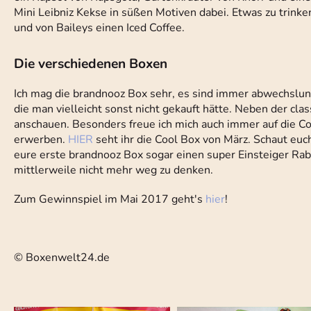
Mini Leibniz Kekse in süßen Motiven dabei. Etwas zu trinke
und von Baileys einen Iced Coffee.
Die verschiedenen Boxen
Ich mag die brandnooz Box sehr, es sind immer abwechslun
die man vielleicht sonst nicht gekauft hätte. Neben der cl
anschauen. Besonders freue ich mich auch immer auf die Co
erwerben.
HIER
seht ihr die Cool Box von März. Schaut euc
eure erste brandnooz Box sogar einen super Einsteiger Rab
mittlerweile nicht mehr weg zu denken.
Zum Gewinnspiel im Mai 2017 geht's
hier
!
© Boxenwelt24.de