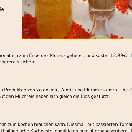
ie
monatlich zum Ende des Monats geliefert und kostet 12,99€.
H
nderpreis sichern.
en Produkten von Valensina , Zentis und Milram zaubern. Die
uf den Milchreis haben sich gleich die Kids gestürzt.
e man zum kochen brauchen kann. Diesmal mit passierten Toma
 thailändische Kochpaste, damit kann man allerhand zaubern. F