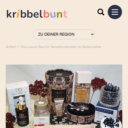
Artikel
Die Luxury-Box für Verwöhnstunden im Badezimmer