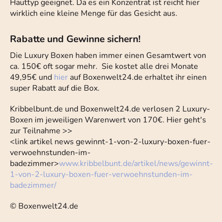
Hauttyp geeignet. Da es ein Konzentrat ist reicht hier
wirklich eine kleine Menge für das Gesicht aus.
Rabatte und Gewinne sichern!
Die Luxury Boxen haben immer einen Gesamtwert von
ca. 150€ oft sogar mehr. Sie kostet alle drei Monate
49,95€ und
hier
auf Boxenwelt24.de erhaltet ihr einen
super Rabatt auf die Box.
Kribbelbunt.de und Boxenwelt24.de verlosen 2 Luxury-
Boxen im jeweiligen Warenwert von 170€. Hier geht's
zur Teilnahme >>
<link artikel news gewinnt-1-von-2-luxury-boxen-fuer-
verwoehnstunden-im-
badezimmer>
www.kribbelbunt.de/artikel/news/gewinnt-
1-von-2-luxury-boxen-fuer-verwoehnstunden-im-
badezimmer/
© Boxenwelt24.de