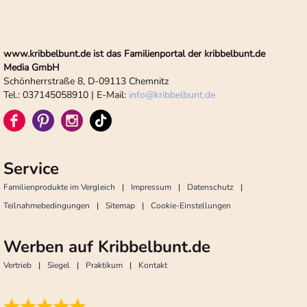
www.kribbelbunt.de ist das Familienportal der kribbelbunt.de
Media GmbH
Schönherrstraße 8, D-09113 Chemnitz
Tel.: 037145058910 | E-Mail:
info
@
kribbelbunt.de
Service
Familienprodukte im Vergleich
Impressum
Datenschutz
Teilnahmebedingungen
Sitemap
Cookie-Einstellungen
Werben auf Kribbelbunt.de
Vertrieb
Siegel
Praktikum
Kontakt