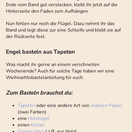
Ende vom Band gut verstecken, klebt ihr jetzt auf die
Hinterseite den Faden zum Aufhängen.
Nun fehlen nur noch die Flügel. Dazu nehmt ihr das
Band und legt diese zur eine Schleife und klebt sie auf
der Rückseite fest.
Engel basteln aus Tapeten
Was macht ihr gerne an einem verschneiten
Wochenende? Auch für solche Tage haben wir eine
Weihnachtsbastelanleitung für euch.
Zum Basteln brauchst du:
Tapeten
oder eine andere Art von
stabilen Papier
(zwei Farben)
eine
Holzkugel
einen
Kleber
kleines Herz
( z.B. aus Holz)