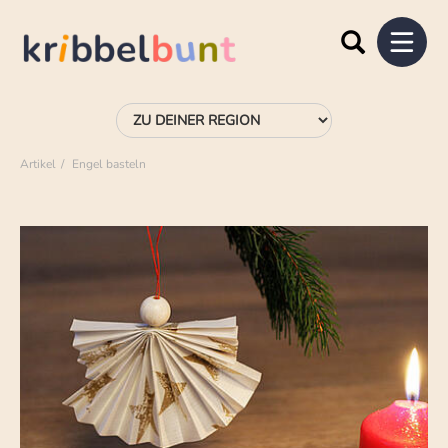
Artikel
Engel basteln