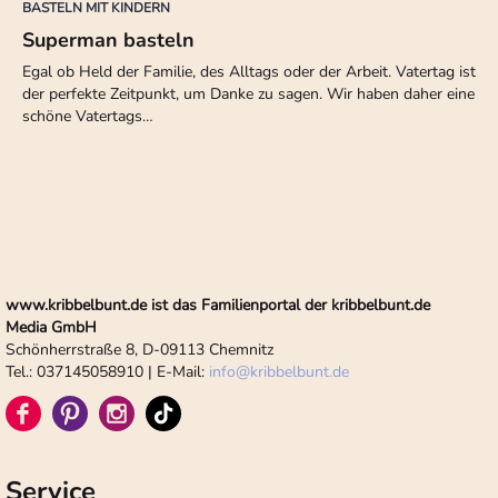
BASTELN MIT KINDERN
Superman basteln
Egal ob Held der Familie, des Alltags oder der Arbeit. Vatertag ist
der perfekte Zeitpunkt, um Danke zu sagen. Wir haben daher eine
schöne Vatertags…
www.kribbelbunt.de ist das Familienportal der kribbelbunt.de
Media GmbH
Schönherrstraße 8, D-09113 Chemnitz
Tel.: 037145058910 | E-Mail:
info
@
kribbelbunt.de
Service