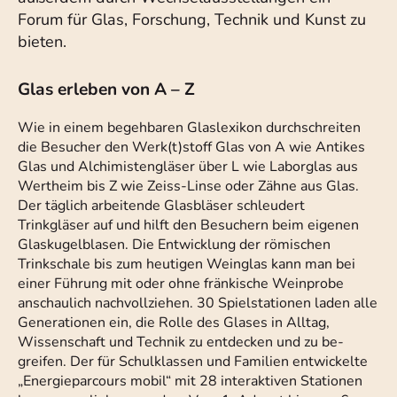
Forum für Glas, Forschung, Technik und Kunst zu
bieten.
Glas erleben von A – Z
Wie in einem begehbaren Glaslexikon durchschreiten
die Besucher den Werk(t)stoff Glas von A wie Antikes
Glas und Alchimistengläser über L wie Laborglas aus
Wertheim bis Z wie Zeiss-Linse oder Zähne aus Glas.
Der täglich arbeitende Glasbläser schleudert
Trinkgläser auf und hilft den Besuchern beim eigenen
Glaskugelblasen. Die Entwicklung der römischen
Trinkschale bis zum heutigen Weinglas kann man bei
einer Führung mit oder ohne fränkische Weinprobe
anschaulich nachvollziehen. 30 Spielstationen laden alle
Generationen ein, die Rolle des Glases in Alltag,
Wissenschaft und Technik zu entdecken und zu be-
greifen. Der für Schulklassen und Familien entwickelte
„Energieparcours mobil“ mit 28 interaktiven Stationen