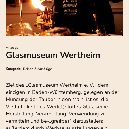
Anzeige
Glasmuseum Wertheim
Kategorie:
Reisen & Ausflüge
Ziel des „Glasmuseum Wertheim e. V.“, dem
einzigen in Baden-Württemberg, gelegen an der
Mündung der Tauber in den Main, ist es, die
Vielfältigkeit des Werk(t)stoffes Glas, seine
Herstellung, Verarbeitung, Verwendung zu
vermitteln und be-„greifbar“ darzustellen;
außerdem durch Wechselausstellungen ein