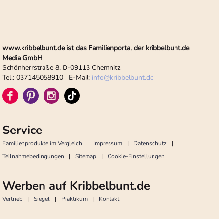
www.kribbelbunt.de ist das Familienportal der kribbelbunt.de
Media GmbH
Schönherrstraße 8, D-09113 Chemnitz
Tel.: 037145058910 | E-Mail:
info
@
kribbelbunt.de
Service
Familienprodukte im Vergleich
Impressum
Datenschutz
Teilnahmebedingungen
Sitemap
Cookie-Einstellungen
Werben auf Kribbelbunt.de
Vertrieb
Siegel
Praktikum
Kontakt