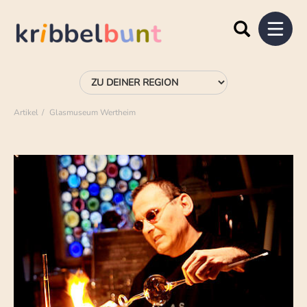
Artikel
Glasmuseum Wertheim