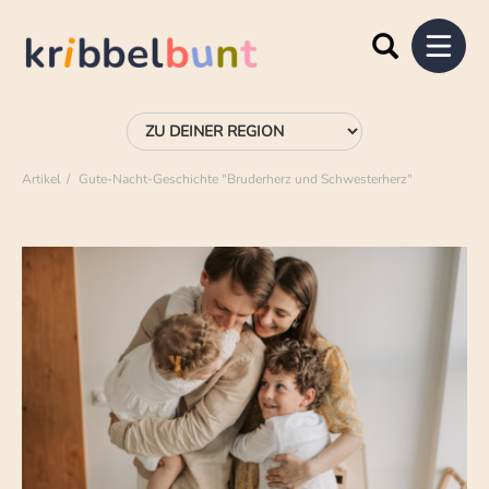
Artikel
Gute-Nacht-Geschichte "Bruderherz und Schwesterherz"