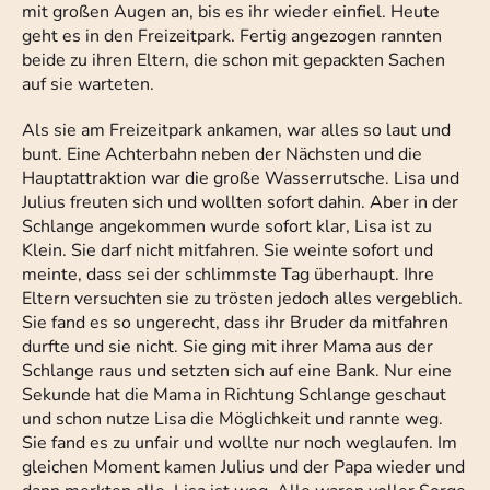
mit großen Augen an, bis es ihr wieder einfiel. Heute
geht es in den Freizeitpark. Fertig angezogen rannten
beide zu ihren Eltern, die schon mit gepackten Sachen
auf sie warteten.
Als sie am Freizeitpark ankamen, war alles so laut und
bunt. Eine Achterbahn neben der Nächsten und die
Hauptattraktion war die große Wasserrutsche. Lisa und
Julius freuten sich und wollten sofort dahin. Aber in der
Schlange angekommen wurde sofort klar, Lisa ist zu
Klein. Sie darf nicht mitfahren. Sie weinte sofort und
meinte, dass sei der schlimmste Tag überhaupt. Ihre
Eltern versuchten sie zu trösten jedoch alles vergeblich.
Sie fand es so ungerecht, dass ihr Bruder da mitfahren
durfte und sie nicht. Sie ging mit ihrer Mama aus der
Schlange raus und setzten sich auf eine Bank. Nur eine
Sekunde hat die Mama in Richtung Schlange geschaut
und schon nutze Lisa die Möglichkeit und rannte weg.
Sie fand es zu unfair und wollte nur noch weglaufen. Im
gleichen Moment kamen Julius und der Papa wieder und