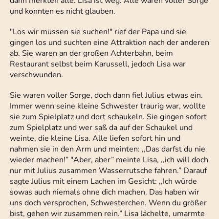
dann merkten alle. Lisa ist weg. Alle waren voller Sorge
und konnten es nicht glauben.
"Los wir müssen sie suchen!" rief der Papa und sie
gingen los und suchten eine Attraktion nach der anderen
ab. Sie waren an der großen Achterbahn, beim
Restaurant selbst beim Karussell, jedoch Lisa war
verschwunden.
Sie waren voller Sorge, doch dann fiel Julius etwas ein.
Immer wenn seine kleine Schwester traurig war, wollte
sie zum Spielplatz und dort schaukeln. Sie gingen sofort
zum Spielplatz und wer saß da auf der Schaukel und
weinte, die kleine Lisa. Alle liefen sofort hin und
nahmen sie in den Arm und meinten: ,,Das darfst du nie
wieder machen!” "Aber, aber” meinte Lisa, ,,ich will doch
nur mit Julius zusammen Wasserrutsche fahren.” Darauf
sagte Julius mit einem Lachen im Gesicht: ,,Ich würde
sowas auch niemals ohne dich machen. Das haben wir
uns doch versprochen, Schwesterchen. Wenn du größer
bist, gehen wir zusammen rein.” Lisa lächelte, umarmte