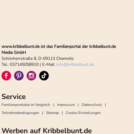
www.kribbelbunt.de ist das Familienportal der kribbelbunt.de
Media GmbH
Schönherrstraße 8, D-09113 Chemnitz
Tel.: 037145058910 | E-Mail:
info
@
kribbelbunt.de
Service
Familienprodukte im Vergleich
Impressum
Datenschutz
Teilnahmebedingungen
Sitemap
Cookie-Einstellungen
Werben auf Kribbelbunt.de