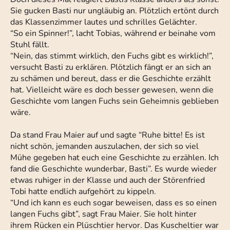
Sie gucken Basti nur ungläubig an. Plötzlich ertönt durch
das Klassenzimmer lautes und schrilles Gelächter.
“So ein Spinner!”, lacht Tobias, während er beinahe vom
Stuhl fällt.
“Nein, das stimmt wirklich, den Fuchs gibt es wirklich!”,
versucht Basti zu erklären. Plötzlich fängt er an sich an
zu schämen und bereut, dass er die Geschichte erzählt
hat. Vielleicht wäre es doch besser gewesen, wenn die
Geschichte vom langen Fuchs sein Geheimnis geblieben
wäre.
Da stand Frau Maier auf und sagte “Ruhe bitte! Es ist
nicht schön, jemanden auszulachen, der sich so viel
Mühe gegeben hat euch eine Geschichte zu erzählen. Ich
fand die Geschichte wunderbar, Basti”. Es wurde wieder
etwas ruhiger in der Klasse und auch der Störenfried
Tobi hatte endlich aufgehört zu kippeln.
“Und ich kann es euch sogar beweisen, dass es so einen
langen Fuchs gibt”, sagt Frau Maier. Sie holt hinter
ihrem Rücken ein Plüschtier hervor. Das Kuscheltier war