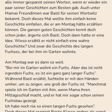
alle immer gespannt seinen Worten, wenn er wieder ein
paar seiner Geschichten zum Besten gab. Auch unter
Mamas Freundinnen war Basti für seinen Wortwitz
bekannt. Doch dieses Mal wollte ihm einfach keine
Geschichte einfallen, die er am Montag hätte erzählen
können. Die ganzen guten Geschichten kennt doch
schon jeder, ärgerte sich Basti. Doch dann hatte er eine
Idee. Wieso erzählt er nicht einfach eine wahre
Geschichte? Und zwar die Geschichte des langen
Fuchses, der bei ihm im Garten wohnte.
Am Montag war es dann so weit.
"Bei mir im Garten wohnt ein Fuchs. Aber das ist nicht
irgendein Fuchs, es ist ein ganz ganz langer Fuchs”.
Während Basti erzählt, fuchtelte er mit den Händen
umher, um zu zeigen, wie groß der Fuchs ist. “Manchmal
spiele ich im Garten mit ihm, wenn Mama ihren
Mittagsschlaf macht, und er hat mir sogar schon seinen
Fuchsbau gezeigt.
Ich habe noch nie so einen langen Fuchs gesehen”.
Doch dieses Mal reagiert Bastis Klasse anders als sonst.