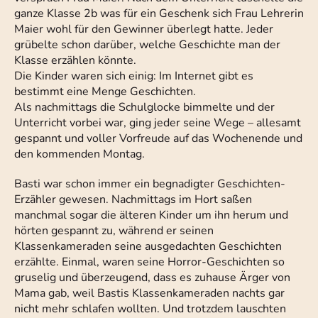
ganze Klasse 2b was für ein Geschenk sich Frau Lehrerin
Maier wohl für den Gewinner überlegt hatte. Jeder
grübelte schon darüber, welche Geschichte man der
Klasse erzählen könnte.
Die Kinder waren sich einig: Im Internet gibt es
bestimmt eine Menge Geschichten.
Als nachmittags die Schulglocke bimmelte und der
Unterricht vorbei war, ging jeder seine Wege – allesamt
gespannt und voller Vorfreude auf das Wochenende und
den kommenden Montag.
Basti war schon immer ein begnadigter Geschichten-
Erzähler gewesen. Nachmittags im Hort saßen
manchmal sogar die älteren Kinder um ihn herum und
hörten gespannt zu, während er seinen
Klassenkameraden seine ausgedachten Geschichten
erzählte. Einmal, waren seine Horror-Geschichten so
gruselig und überzeugend, dass es zuhause Ärger von
Mama gab, weil Bastis Klassenkameraden nachts gar
nicht mehr schlafen wollten. Und trotzdem lauschten