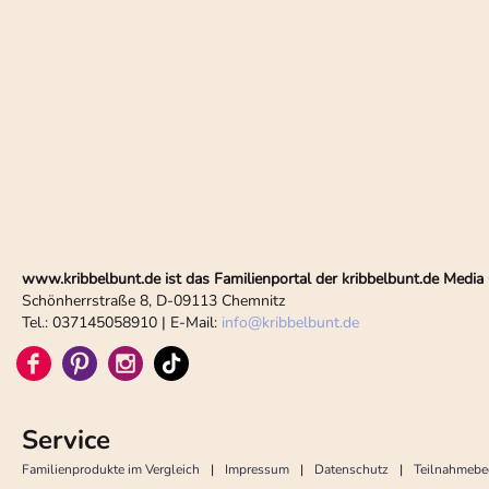
www.kribbelbunt.de ist das Familienportal der kribbelbunt.de Med
Schönherrstraße 8, D-09113 Chemnitz
Tel.: 037145058910 | E-Mail:
info
@
kribbelbunt.de
Service
Familienprodukte im Vergleich
Impressum
Datenschutz
Teilnahmeb