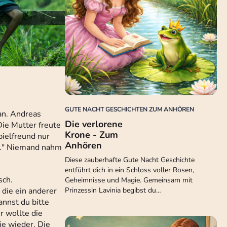
GUTE NACHT GESCHICHTEN ZUM ANHÖREN
an. Andreas
Die verlorene
Die Mutter freute
Krone - Zum
pielfreund nur
Anhören
at." Niemand nahm
Diese zauberhafte Gute Nacht Geschichte
entführt dich in ein Schloss voller Rosen,
sch.
Geheimnisse und Magie. Gemeinsam mit
 die ein anderer
Prinzessin Lavinia begibst du…
annst du bitte
r wollte die
ie wieder. Die