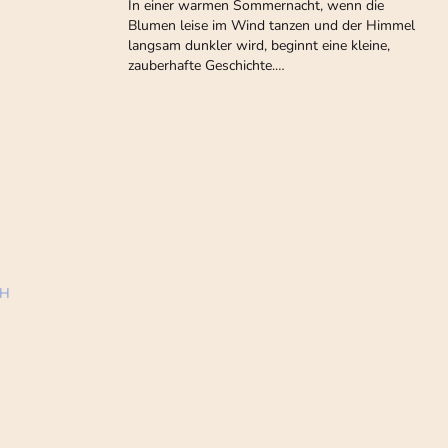
In einer warmen Sommernacht, wenn die
Blumen leise im Wind tanzen und der Himmel
langsam dunkler wird, beginnt eine kleine,
zauberhafte Geschichte.…
bH