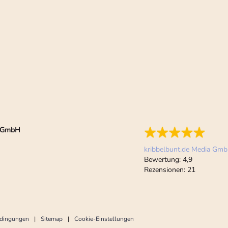
ia GmbH
kribbelbunt.de Media Gm
Bewertung:
4,9
Rezensionen:
21
edingungen
Sitemap
Cookie-Einstellungen