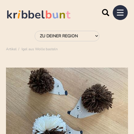
Artikel
Igel aus Wolle basteln