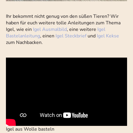
Ihr bekommt nicht genug von den süßen Tieren? Wir
haben für euch weitere tolle Anleitungen zum Thema
Igel, wie ein
Igel Ausmalbild
, eine weitere
Igel
Bastelanleitung
, einen
Igel Steckbrief
und
Igel Kekse
zum Nachbacken.
Igel aus Wolle basteln