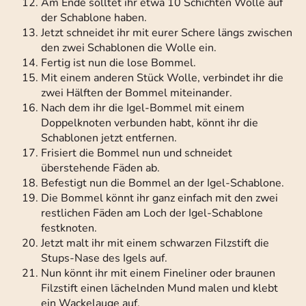
Am Ende solltet ihr etwa 10 Schichten Wolle auf
der Schablone haben.
Jetzt schneidet ihr mit eurer Schere längs zwischen
den zwei Schablonen die Wolle ein.
Fertig ist nun die lose Bommel.
Mit einem anderen Stück Wolle, verbindet ihr die
zwei Hälften der Bommel miteinander.
Nach dem ihr die Igel-Bommel mit einem
Doppelknoten verbunden habt, könnt ihr die
Schablonen jetzt entfernen.
Frisiert die Bommel nun und schneidet
überstehende Fäden ab.
Befestigt nun die Bommel an der Igel-Schablone.
Die Bommel könnt ihr ganz einfach mit den zwei
restlichen Fäden am Loch der Igel-Schablone
festknoten.
Jetzt malt ihr mit einem schwarzen Filzstift die
Stups-Nase des Igels auf.
Nun könnt ihr mit einem Fineliner oder braunen
Filzstift einen lächelnden Mund malen und klebt
ein Wackelauge auf.