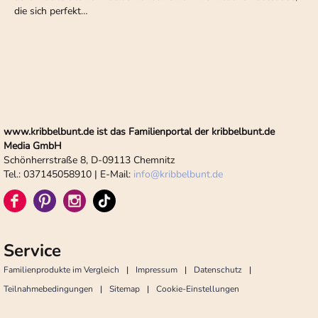
die sich perfekt…
www.kribbelbunt.de ist das Familienportal der kribbelbunt.de
Media GmbH
Schönherrstraße 8, D-09113 Chemnitz
Tel.: 037145058910 | E-Mail:
info
@
kribbelbunt.de
Service
Familienprodukte im Vergleich
Impressum
Datenschutz
Teilnahmebedingungen
Sitemap
Cookie-Einstellungen