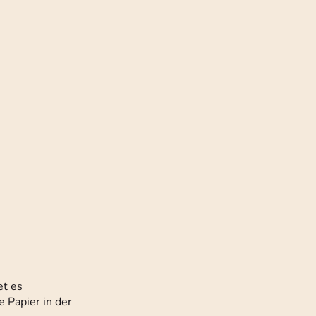
et es
e Papier in der