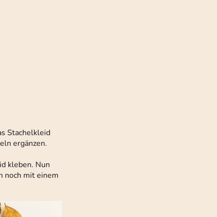
as Stachelkleid
heln ergänzen.
id kleben. Nun
ch noch mit einem