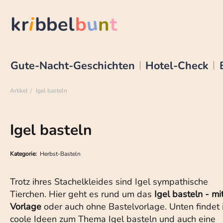
Gute-Nacht-Geschichten
Hotel-Check
Artikel
Igel basteln
Igel basteln
Kategorie:
Herbst-Basteln
Trotz ihres Stachelkleides sind Igel sympathische
Tierchen. Hier geht es rund um das
Igel basteln - mi
Vorlage
oder auch ohne Bastelvorlage. Unten findet 
coole Ideen zum Thema Igel basteln und auch eine