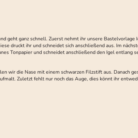
 und geht ganz schnell. Zuerst nehmt ihr unsere Bastelvorlage 
iese druckt ihr und schneidet sich anschließend aus. Im nächst
raunes Tonpapier und schneidet anschließend den Igel entlang s
len wir die Nase mit einem schwarzen Filzstift aus. Danach ges
ufmalt. Zuletzt fehlt nur noch das Auge, dies könnt ihr entwed