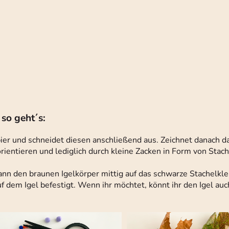
 so geht´s:
ier und schneidet diesen anschließend aus. Zeichnet danach d
rientieren und lediglich durch kleine Zacken in Form von Stac
ann den braunen Igelkörper mittig auf das schwarze Stachelkle
dem Igel befestigt. Wenn ihr möchtet, könnt ihr den Igel au