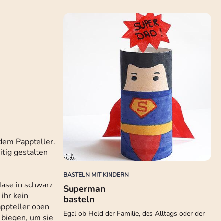
dem Pappteller.
itig gestalten
BASTELN MIT KINDERN
Nase in schwarz
Superman
ihr kein
basteln
appteller oben
Egal ob Held der Familie, des Alltags oder der
 biegen, um sie