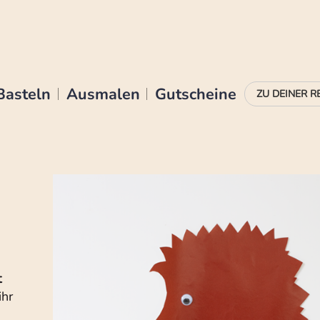
Basteln
Ausmalen
Gutscheine
t
ihr