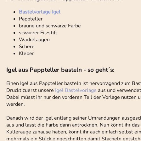
Bastelvorlage Igel
Pappteller
braune und schwarze Farbe
scwarzer Filzstift
Wackelaugen
Schere
Kleber
Igel aus Pappteller basteln - so geht´s:
Einen Igel aus Pappteller basteln ist hervorragend zum Bast
Druckt zuerst unsere
Igel Bastelvorlage
aus und verwendet 
Dabei müsst ihr nur den vorderen Teil der Vorlage nutzen u
werden.
Danach wird der Igel entlang seiner Umrandungen ausgeschn
aus und lasst die Farbe dann antrocknen. Nun könnt ihr das
Kullerauge zuhause haben, könnt ihr auch einfach selbst ei
mehrmals ein Stück eingeschnitten damit Stacheln entstehe