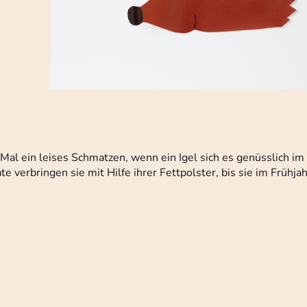
Mal ein leises Schmatzen, wenn ein Igel sich es genüsslich i
e verbringen sie mit Hilfe ihrer Fettpolster, bis sie im Frühja