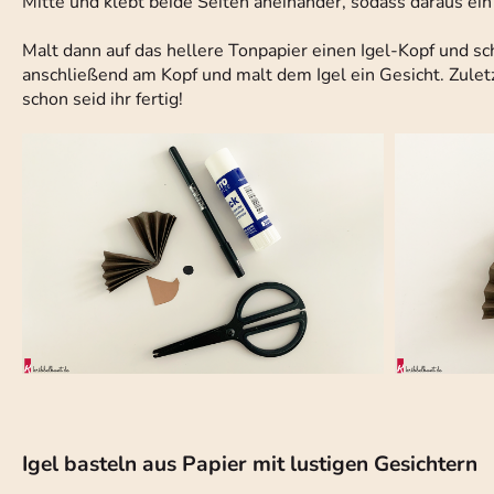
Mitte und klebt beide Seiten aneinander, sodass daraus ein 
Malt dann auf das hellere Tonpapier einen Igel-Kopf und s
anschließend am Kopf und malt dem Igel ein Gesicht. Zuletz
schon seid ihr fertig!
Igel basteln aus Papier mit lustigen Gesichtern