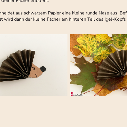
kleiner Fächer entsteht.
chneidet aus schwarzem Papier eine kleine runde Nase aus. Bef
t wird dann der kleine Fächer am hinteren Teil des Igel-Kopfs