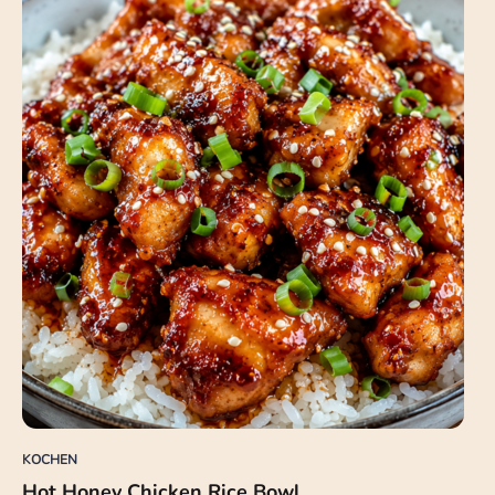
KOCHEN
Hot Honey Chicken Rice Bowl