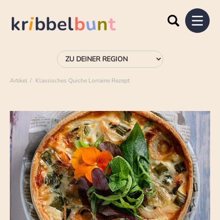
Artikel
Klassisches Quiche Lorraine Rezept