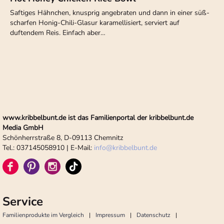
Saftiges Hähnchen, knusprig angebraten und dann in einer süß-
scharfen Honig-Chili-Glasur karamellisiert, serviert auf
duftendem Reis. Einfach aber…
www.kribbelbunt.de ist das Familienportal der kribbelbunt.de
Media GmbH
Schönherrstraße 8, D-09113 Chemnitz
Tel.: 037145058910 | E-Mail:
info
@
kribbelbunt.de
Service
Familienprodukte im Vergleich
Impressum
Datenschutz