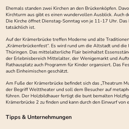
Ehemals standen zwei Kirchen an den Brückenköpfen. Davon 
Kirchturm aus gibt es einen wundervollen Ausblick. Auch 
Die Kirche öffnet Dienstag-Sonntag von je 11-17 Uhr. Das
tatsächlich ist.
Auf der Krämerbrücke treffen Moderne und alte Traditionen a
„Krämerbrückenfest“. Es wird rund um die Altstadt und die 
Thüringen. Das mittelalterliche Flair beinhaltet Essensstä
der Erlebnisbereich Mittelalter, der Wenigemarkt und Auf
Rathausplatz auch Programm für Kinder organsiert. Das Fest
auch Einheimischen geschätzt.
Am Fuße der Krämerbrücke befindet sich das „Theatrum Mu
der Begriff Welttheater und soll dem Besucher auf metapho
führen. Der Holzbildhauer fertigt die bunt bemalten Holzfi
Krämerbrücke 2 zu finden und kann durch den Einwurf von e
Tipps & Unternehmungen