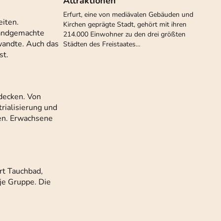
Attraktionen
Erfurt, eine von mediävalen Gebäuden und
eiten.
Kirchen geprägte Stadt, gehört mit ihren
handgemachte
214.000 Einwohner zu den drei größten
rwandte. Auch das
Städten des Freistaates…
st.
decken. Von
trialisierung und
ren. Erwachsene
Art Tauchbad,
 je Gruppe. Die