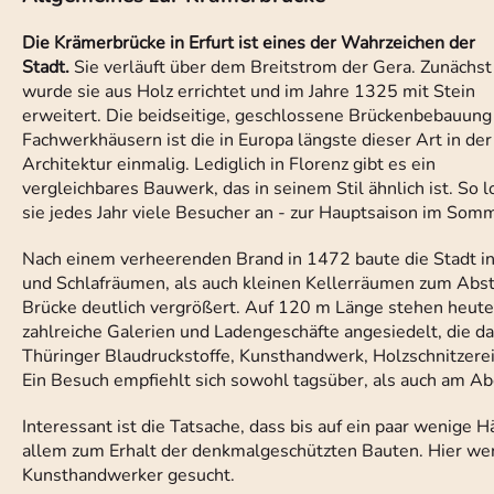
Die Krämerbrücke in Erfurt ist eines der Wahrzeichen der
Stadt.
Sie verläuft über dem Breitstrom der Gera. Zunächst
wurde sie aus Holz errichtet und im Jahre 1325 mit Stein
erweitert. Die beidseitige, geschlossene Brückenbebauung
Fachwerkhäusern ist die in Europa längste dieser Art in der
Architektur einmalig. Lediglich in Florenz gibt es ein
vergleichbares Bauwerk, das in seinem Stil ähnlich ist. So l
sie jedes Jahr viele Besucher an - zur Hauptsaison im Somm
Nach einem verheerenden Brand in 1472 baute die Stadt i
und Schlafräumen, als auch kleinen Kellerräumen zum Abs
Brücke deutlich vergrößert. Auf 120 m Länge stehen heute
zahlreiche Galerien und Ladengeschäfte angesiedelt, die 
Thüringer Blaudruckstoffe, Kunsthandwerk, Holzschnitzerei
Ein Besuch empfiehlt sich sowohl tagsüber, als auch am Ab
Interessant ist die Tatsache, dass bis auf ein paar wenige 
allem zum Erhalt der denkmalgeschützten Bauten. Hier we
Kunsthandwerker gesucht.