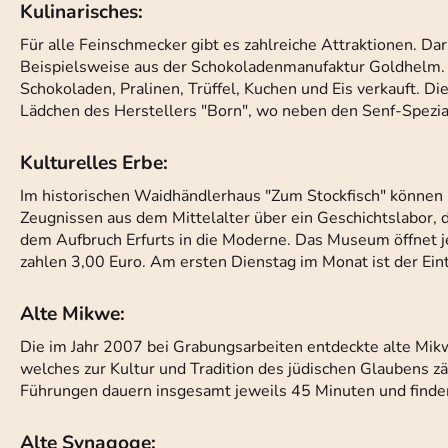
Kulinarisches:
Für alle Feinschmecker gibt es zahlreiche Attraktionen. Da
Beispielsweise aus der Schokoladenmanufaktur Goldhelm.
Schokoladen, Pralinen, Trüffel, Kuchen und Eis verkauft. D
Lädchen des Herstellers "Born", wo neben den Senf-Spezial
Kulturelles Erbe:
Im historischen Waidhändlerhaus "Zum Stockfisch" können 
Zeugnissen aus dem Mittelalter über ein Geschichtslabor, da
dem Aufbruch Erfurts in die Moderne. Das Museum öffnet j
zahlen 3,00 Euro. Am ersten Dienstag im Monat ist der Eintri
Alte Mikwe:
Die im Jahr 2007 bei Grabungsarbeiten entdeckte alte Mikwe 
welches zur Kultur und Tradition des jüdischen Glaubens zä
Führungen dauern insgesamt jeweils 45 Minuten und finden
Alte Synagoge: