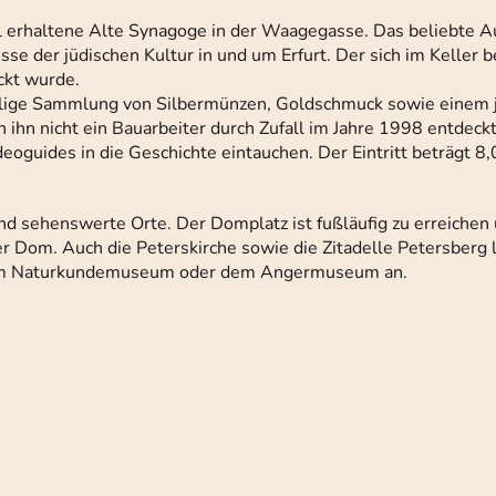
l erhaltene Alte Synagoge in der Waagegasse. Das beliebte A
se der jüdischen Kultur in und um Erfurt. Der sich im Keller b
ckt wurde.
malige Sammlung von Silbermünzen, Goldschmuck sowie einem 
ihn nicht ein Bauarbeiter durch Zufall im Jahre 1998 entdeckt 
oguides in die Geschichte eintauchen. Der Eintritt beträgt 8
nd sehenswerte Orte. Der Domplatz ist fußläufig zu erreichen
r Dom. Auch die Peterskirche sowie die Zitadelle Petersberg l
ch im Naturkundemuseum oder dem Angermuseum an.