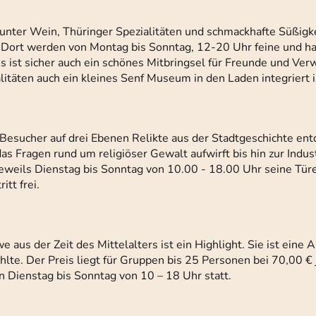
runter Wein, Thüringer Spezialitäten und schmackhafte Süßigk
 Dort werden von Montag bis Sonntag, 12-20 Uhr feine und 
ies ist sicher auch ein schönes Mitbringsel für Freunde und Ve
itäten auch ein kleines Senf Museum in den Laden integriert i
Besucher auf drei Ebenen Relikte aus der Stadtgeschichte ent
s Fragen rund um religiöser Gewalt aufwirft bis hin zur Indus
eweils Dienstag bis Sonntag von 10.00 - 18.00 Uhr seine Tü
tt frei.
aus der Zeit des Mittelalters ist ein Highlight. Sie ist eine 
hlte. Der Preis liegt für Gruppen bis 25 Personen bei 70,00 €
 Dienstag bis Sonntag von 10 – 18 Uhr statt.