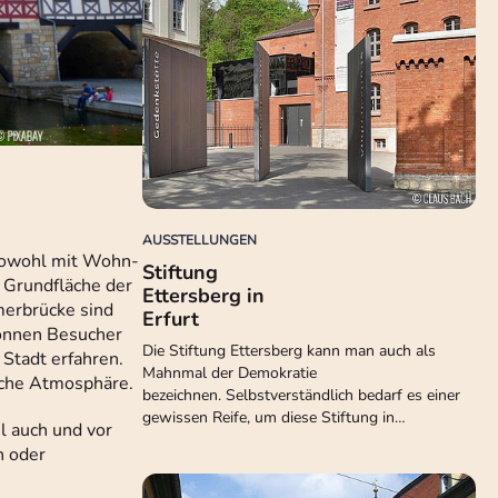
AUSSTELLUNGEN
 sowohl mit Wohn-
Stiftung
 Grundfläche der
Ettersberg in
merbrücke sind
Erfurt
können Besucher
Die Stiftung Ettersberg kann man auch als
Stadt erfahren.
Mahnmal der Demokratie
ische Atmosphäre.
bezeichnen. Selbstverständlich bedarf es einer
gewissen Reife, um diese Stiftung in…
hl auch und vor
n oder