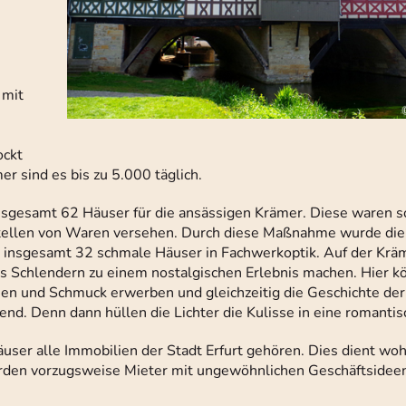
 mit
ockt
er sind es bis zu 5.000 täglich.
nsgesamt 62 Häuser für die ansässigen Krämer. Diese waren
tellen von Waren versehen. Durch diese Maßnahme wurde die
 insgesamt 32 schmale Häuser in Fachwerkoptik. Auf der Krä
das Schlendern zu einem nostalgischen Erlebnis machen. Hier 
en und Schmuck erwerben und gleichzeitig die Geschichte der 
end. Denn dann hüllen die Lichter die Kulisse in eine romant
Häuser alle Immobilien der Stadt Erfurt gehören. Dies dient wo
rden vorzugsweise Mieter mit ungewöhnlichen Geschäftsidee