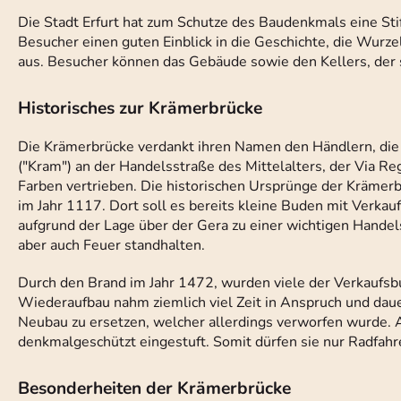
Die Stadt Erfurt hat zum Schutze des Baudenkmals eine Sti
Besucher einen guten Einblick in die Geschichte, die Wur
aus. Besucher können das Gebäude sowie den Kellers, der s
Historisches zur Krämerbrücke
Die Krämerbrücke verdankt ihren Namen den Händlern, die 
("Kram") an der Handelsstraße des Mittelalters, der Via R
Farben vertrieben. Die historischen Ursprünge der Krämerb
im Jahr 1117. Dort soll es bereits kleine Buden mit Verka
aufgrund der Lage über der Gera zu einer wichtigen Handel
aber auch Feuer standhalten.
Durch den Brand im Jahr 1472, wurden viele der Verkaufsbud
Wiederaufbau nahm ziemlich viel Zeit in Anspruch und daue
Neubau zu ersetzen, welcher allerdings verworfen wurde. 
denkmalgeschützt eingestuft. Somit dürfen sie nur Radfah
Besonderheiten der Krämerbrücke