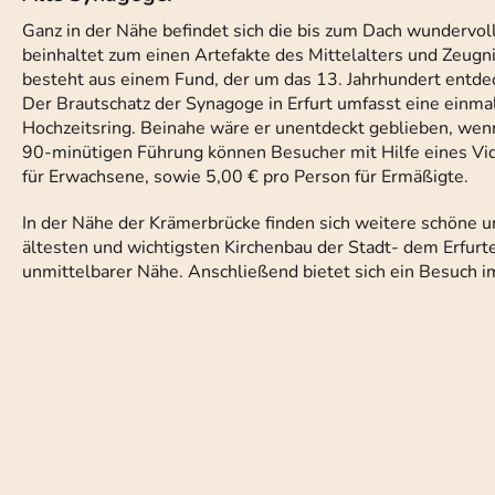
Ganz in der Nähe befindet sich die bis zum Dach wundervol
beinhaltet zum einen Artefakte des Mittelalters und Zeugnis
besteht aus einem Fund, der um das 13. Jahrhundert entde
Der Brautschatz der Synagoge in Erfurt umfasst eine ein
Hochzeitsring. Beinahe wäre er unentdeckt geblieben, wenn 
90-minütigen Führung können Besucher mit Hilfe eines Vide
für Erwachsene, sowie 5,00 € pro Person für Ermäßigte.
In der Nähe der Krämerbrücke finden sich weitere schöne u
ältesten und wichtigsten Kirchenbau der Stadt- dem Erfurte
unmittelbarer Nähe. Anschließend bietet sich ein Besu