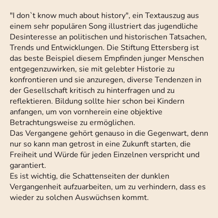
"I don`t know much about history", ein Textauszug aus
einem sehr populären Song illustriert das jugendliche
Desinteresse an politischen und historischen Tatsachen,
Trends und Entwicklungen. Die Stiftung Ettersberg ist
das beste Beispiel diesem Empfinden junger Menschen
entgegenzuwirken, sie mit gelebter Historie zu
konfrontieren und sie anzuregen, diverse Tendenzen in
der Gesellschaft kritisch zu hinterfragen und zu
reflektieren. Bildung sollte hier schon bei Kindern
anfangen, um von vornherein eine objektive
Betrachtungsweise zu ermöglichen.
Das Vergangene gehört genauso in die Gegenwart, denn
nur so kann man getrost in eine Zukunft starten, die
Freiheit und Würde für jeden Einzelnen verspricht und
garantiert.
Es ist wichtig, die Schattenseiten der dunklen
Vergangenheit aufzuarbeiten, um zu verhindern, dass es
wieder zu solchen Auswüchsen kommt.