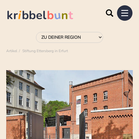
Artikel
Stiftung Ettersberg in Erfurt