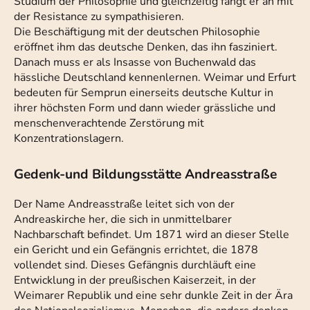
Studium der Philosophie und gleichzeitig fängt er an mit
der Resistance zu sympathisieren.
Die Beschäftigung mit der deutschen Philosophie
eröffnet ihm das deutsche Denken, das ihn fasziniert.
Danach muss er als Insasse von Buchenwald das
hässliche Deutschland kennenlernen. Weimar und Erfurt
bedeuten für Semprun einerseits deutsche Kultur in
ihrer höchsten Form und dann wieder grässliche und
menschenverachtende Zerstörung mit
Konzentrationslagern.
Gedenk-und Bildungsstätte Andreasstraße
Der Name Andreasstraße leitet sich von der
Andreaskirche her, die sich in unmittelbarer
Nachbarschaft befindet. Um 1871 wird an dieser Stelle
ein Gericht und ein Gefängnis errichtet, die 1878
vollendet sind. Dieses Gefängnis durchläuft eine
Entwicklung in der preußischen Kaiserzeit, in der
Weimarer Republik und eine sehr dunkle Zeit in der Ära