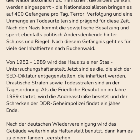
des Nationalsozialismus. Menschen, die anders denken,
werden eingesperrt - die Nationalsozialisten bringen es
auf 400 Gefangene pro Tag. Terror, Verfolgung und eine
Unmenge an Todesurteilen sind prägend für diese Zeit.
Nach den Nazis kommt die sowjetische Besatzung und
sperrt ebenfalls politisch Andersdenkende hinter
Schloss und Riegel. Nach diesem Gefängnis geht es für
viele der Inhaftierten nach Buchenwald.
Von 1952 - 1989 wird das Haus zu einer Stasi-
Untersuchungshaftanstalt. Jetzt sind es die, die sich der
SED-Diktatur entgegenstellen, die inhaftiert werden.
Drastische Strafen sowie Todesstrafen sind an der
Tagesordnung. Als die Friedliche Revolution im Jahre
1989 startet, wird die Andreasstraße besetzt und der
Schrecken der DDR-Geheimpolizei findet ein jähes
Ende.
Nach der deutschen Wiedervereinigung wird das
Gebäude weiterhin als Haftanstalt benutzt, dann kam es
zu einem langen Leerstehen.