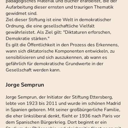
pädagogisches Material und Bücher erarbeitet, die der
Aufarbeitung dieser ernsten und traurigen Thematik
gewidmet sind.
Ziel dieser Stiftung ist eine Welt in demokratischer
Ordnung, die eine gesellschaftliche Vielfalt
gewährleistet. Als Ziel gilt: "Diktaturen erforschen,
Demokratie stärken."
Es gilt die Öffentlichkeit in den Prozess des Erkennens,
wann sich diktatorische Komponenten entwickeln, zu
sensibilisieren und sich auszukennen, ab wann es
gefährlich für demokratische Grundwerte in der
Gesellschaft werden kann.
Jorge Semprun
Jorge Semprun, der Initiator der Stiftung Ettersberg,
lebte von 1923 bis 2011 und wurde im schönen Madrid
in Spanien geboren. Mit seiner großbürgerliche Familie,
die eher linksliberal denkt, flieht er 1936 nach Paris vor
dem Spanischen Bürgerkrieg. Dort beginnt er ein