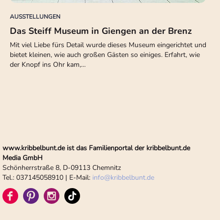
AUSSTELLUNGEN
Das Steiff Museum in Giengen an der Brenz
Mit viel Liebe fürs Detail wurde dieses Museum eingerichtet und
bietet kleinen, wie auch großen Gästen so einiges. Erfahrt, wie
der Knopf ins Ohr kam,…
www.kribbelbunt.de ist das Familienportal der kribbelbunt.de
Media GmbH
Schönherrstraße 8, D-09113 Chemnitz
Tel.: 037145058910 | E-Mail:
info
@
kribbelbunt.de