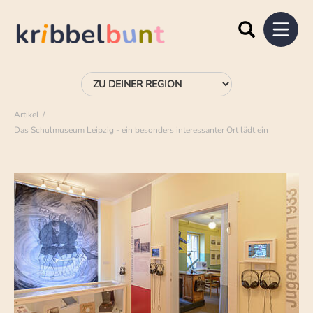
Artikel
Das Schulmuseum Leipzig - ein besonders interessanter Ort lädt ein