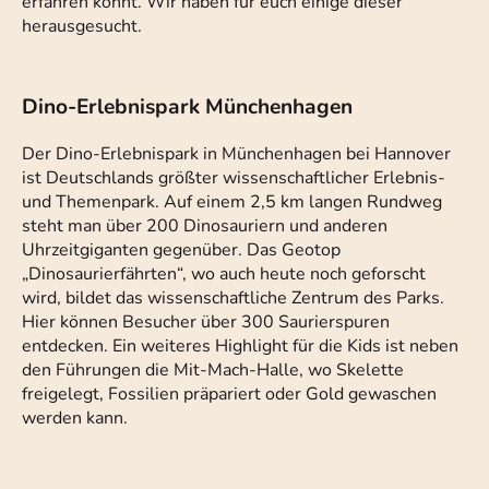
erfahren könnt. Wir haben für euch einige dieser
herausgesucht.
Dino-Erlebnispark Münchenhagen
Der Dino-Erlebnispark in Münchenhagen bei Hannover
ist Deutschlands größter wissenschaftlicher Erlebnis-
und Themenpark. Auf einem 2,5 km langen Rundweg
steht man über 200 Dinosauriern und anderen
Uhrzeitgiganten gegenüber. Das Geotop
„Dinosaurierfährten“, wo auch heute noch geforscht
wird, bildet das wissenschaftliche Zentrum des Parks.
Hier können Besucher über 300 Saurierspuren
entdecken. Ein weiteres Highlight für die Kids ist neben
den Führungen die Mit-Mach-Halle, wo Skelette
freigelegt, Fossilien präpariert oder Gold gewaschen
werden kann.