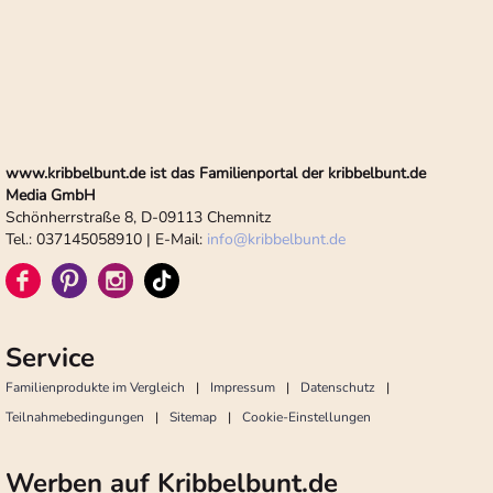
www.kribbelbunt.de ist das Familienportal der kribbelbunt.de
Media GmbH
Schönherrstraße 8, D-09113 Chemnitz
Tel.: 037145058910 | E-Mail:
info
@
kribbelbunt.de
Service
Familienprodukte im Vergleich
Impressum
Datenschutz
Teilnahmebedingungen
Sitemap
Cookie-Einstellungen
Werben auf Kribbelbunt.de