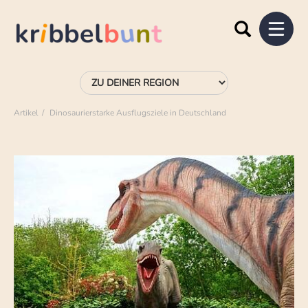
Artikel
Dinosaurierstarke Ausflugsziele in Deutschland