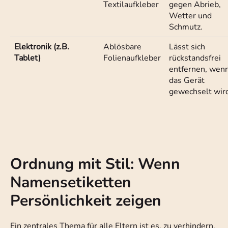
Textilaufkleber
gegen Abrieb,
Wetter und
Schmutz.
Elektronik (z.B.
Ablösbare
Lässt sich
Tablet)
Folienaufkleber
rückstandsfrei
entfernen, wen
das Gerät
gewechselt wir
Ordnung mit Stil: Wenn
Namensetiketten
Persönlichkeit zeigen
Ein zentrales Thema für alle Eltern ist es, zu verhindern,