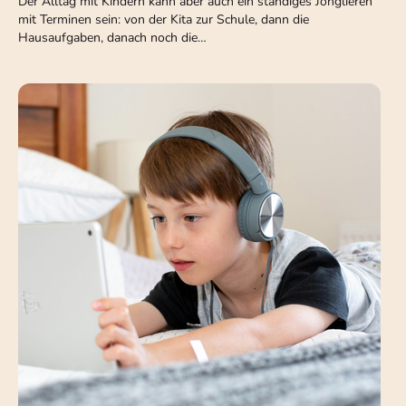
Der Alltag mit Kindern kann aber auch ein ständiges Jonglieren
mit Terminen sein: von der Kita zur Schule‚ dann die
Hausaufgaben‚ danach noch die…