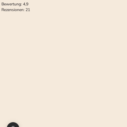
Bewertung:
4,9
Rezensionen:
21