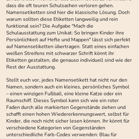
dass die oft teuren Schulsachen verloren gehen.
Namensetiketten sind hier die klassische Lösung. Doch
warum sollten diese Etiketten langweilig und rein
funktional sein? Die Aufgabe "Mach die
Schulausstattung zum Unikat: So bringen Kinder ihre
Persönlichkeit auf Hefte und Mappen" lässt sich perfekt
auf Namensetiketten übertragen. Statt eines einfachen
weißen Streifens mit schwarzer Schrift könnt ihr
Etiketten gestalten, die genauso individuell sind wie der
Rest der Ausstattung.
Stellt euch vor, jedes Namensetikett hat nicht nur den
Namen, sondern auch ein kleines, persönliches Symbol
– einen winzigen Fußball, eine kleine Katze oder ein
Raumschiff. Dieses Symbol kann sich wie ein roter
Faden durch alle markierten Gegenstände ziehen und
schafft einen hohen Wiedererkennungswert, selbst für
Kinder, die noch nicht sicher lesen können. Ihr könnt für
verschiedene Kategorien von Gegenständen
unterschiedliche Farb-Codes verwenden: Blau für