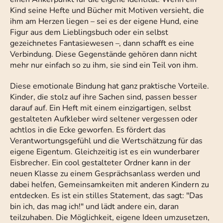
Kind seine Hefte und Bücher mit Motiven versieht, die
ihm am Herzen liegen – sei es der eigene Hund, eine
Figur aus dem Lieblingsbuch oder ein selbst
gezeichnetes Fantasiewesen –, dann schafft es eine
Verbindung. Diese Gegenstände gehören dann nicht
mehr nur einfach so zu ihm, sie sind ein Teil von ihm.
Diese emotionale Bindung hat ganz praktische Vorteile.
Kinder, die stolz auf ihre Sachen sind, passen besser
darauf auf. Ein Heft mit einem einzigartigen, selbst
gestalteten Aufkleber wird seltener vergessen oder
achtlos in die Ecke geworfen. Es fördert das
Verantwortungsgefühl und die Wertschätzung für das
eigene Eigentum. Gleichzeitig ist es ein wunderbarer
Eisbrecher. Ein cool gestalteter Ordner kann in der
neuen Klasse zu einem Gesprächsanlass werden und
dabei helfen, Gemeinsamkeiten mit anderen Kindern zu
entdecken. Es ist ein stilles Statement, das sagt: "Das
bin ich, das mag ich!" und lädt andere ein, daran
teilzuhaben. Die Möglichkeit, eigene Ideen umzusetzen,