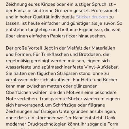
Zeichnung eures Kindes oder ein lustiger Spruch ist –
der Fantasie sind keine Grenzen gesetzt. Professionell
und in hoher Qualität individuelle
Sticker drucken
zu
lassen, ist heute einfacher und günstiger als je zuvor. So
entstehen langlebige und brillante Ergebnisse, die weit
über einen einfachen Papiersticker hinausgehen.
Der große Vorteil liegt in der Vielfalt der Materialien
und Formen. Für Trinkflaschen und Brotdosen, die
regelmäßig gereinigt werden müssen, eignen sich
wasserfeste und spülmaschinenfeste Vinyl-Aufkleber.
Sie halten den täglichen Strapazen stand, ohne zu
verblassen oder sich abzulösen. Für Hefte und Bücher
kann man zwischen matten oder glänzenden
Oberflächen wählen, die den Motiven eine besondere
Note verleihen. Transparente Sticker wiederum eignen
sich hervorragend, um Schriftzüge oder filigrane
Zeichnungen auf farbigen Untergründen anzubringen,
ohne dass ein störender weißer Rand entsteht. Dank
moderner Drucktechnologien könnt ihr sogar die Form