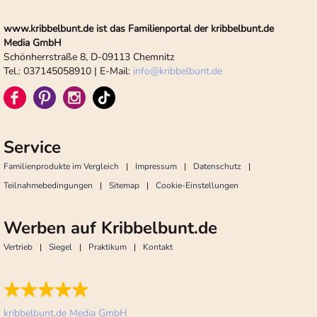
www.kribbelbunt.de ist das Familienportal der kribbelbunt.de
Media GmbH
Schönherrstraße 8, D-09113 Chemnitz
Tel.: 037145058910 | E-Mail:
info
@
kribbelbunt.de
Service
Familienprodukte im Vergleich
Impressum
Datenschutz
Teilnahmebedingungen
Sitemap
Cookie-Einstellungen
Werben auf Kribbelbunt.de
Vertrieb
Siegel
Praktikum
Kontakt
kribbelbunt.de Media GmbH