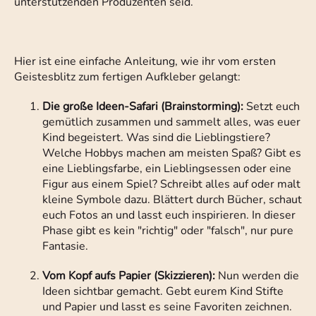
unterstützenden Produzenten seid.
Hier ist eine einfache Anleitung, wie ihr vom ersten
Geistesblitz zum fertigen Aufkleber gelangt:
Die große Ideen-Safari (Brainstorming):
Setzt euch
gemütlich zusammen und sammelt alles, was euer
Kind begeistert. Was sind die Lieblingstiere?
Welche Hobbys machen am meisten Spaß? Gibt es
eine Lieblingsfarbe, ein Lieblingsessen oder eine
Figur aus einem Spiel? Schreibt alles auf oder malt
kleine Symbole dazu. Blättert durch Bücher, schaut
euch Fotos an und lasst euch inspirieren. In dieser
Phase gibt es kein "richtig" oder "falsch", nur pure
Fantasie.
Vom Kopf aufs Papier (Skizzieren):
Nun werden die
Ideen sichtbar gemacht. Gebt eurem Kind Stifte
und Papier und lasst es seine Favoriten zeichnen.